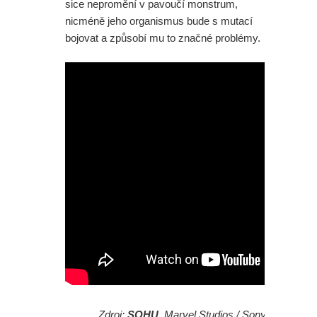
sice nepromění v pavoučí monstrum,
nicméně jeho organismus bude s mutací
bojovat a způsobí mu to značné problémy.
Zdroj:
SOHU
, Marvel Studios / Sony