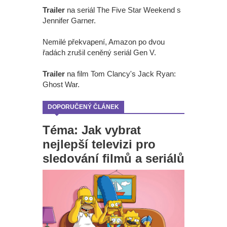
Trailer
na seriál The Five Star Weekend s
Jennifer Garner.
Nemilé překvapení, Amazon po dvou
řadách zrušil ceněný seriál Gen V.
Trailer
na film Tom Clancy's Jack Ryan:
Ghost War.
DOPORUČENÝ ČLÁNEK
Téma: Jak vybrat
nejlepší televizi pro
sledování filmů a seriálů