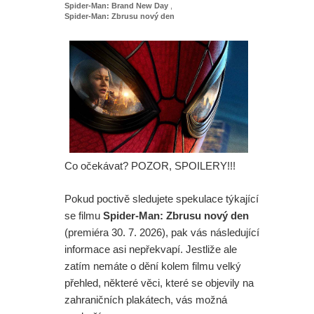
Spider-Man: Brand New Day
,
Spider-Man: Zbrusu nový den
Co očekávat? POZOR, SPOILERY!!!
Pokud poctivě sledujete spekulace týkající
se filmu
Spider-Man: Zbrusu nový den
(premiéra 30. 7. 2026), pak vás následující
informace asi nepřekvapí. Jestliže ale
zatím nemáte o dění kolem filmu velký
přehled, některé věci, které se objevily na
zahraničních plakátech, vás možná