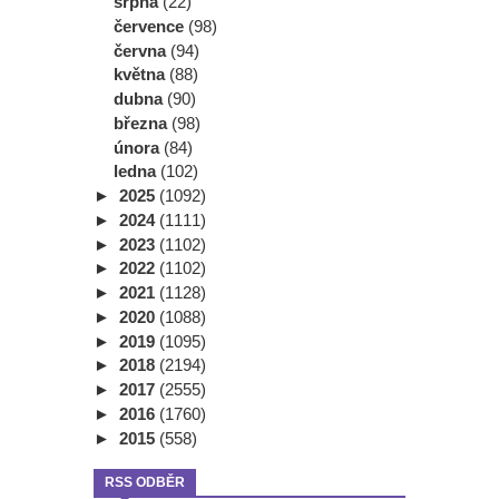
srpna
(22)
července
(98)
června
(94)
května
(88)
dubna
(90)
března
(98)
února
(84)
ledna
(102)
►
2025
(1092)
►
2024
(1111)
►
2023
(1102)
►
2022
(1102)
►
2021
(1128)
►
2020
(1088)
►
2019
(1095)
►
2018
(2194)
►
2017
(2555)
►
2016
(1760)
►
2015
(558)
RSS ODBĚR