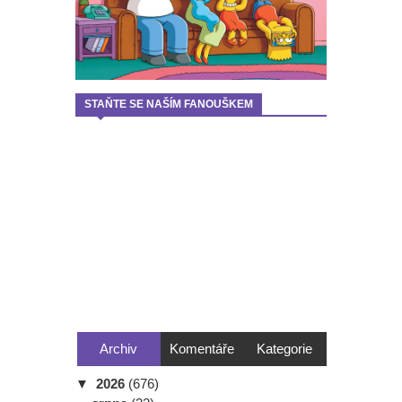
STAŇTE SE NAŠÍM FANOUŠKEM
Archiv
Komentáře
Kategorie
▼
2026
(676)