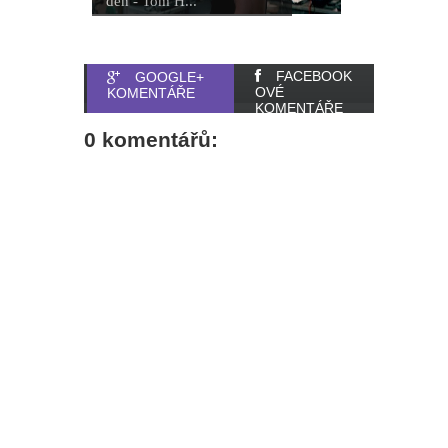
den - Tom H...
FACEBOOK
GOOGLE+
OVÉ
KOMENTÁŘE
KOMENTÁŘE
0 komentářů: