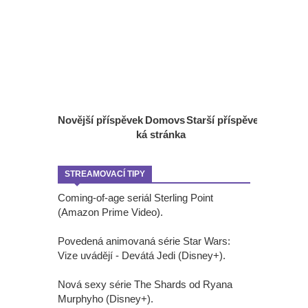
Novější příspěvek
Domovs
Starší příspěvek
ká stránka
STREAMOVACÍ TIPY
Coming-of-age seriál Sterling Point
(Amazon Prime Video).
Povedená animovaná série Star Wars:
Vize uvádějí - Devátá Jedi (Disney+).
Nová sexy série The Shards od Ryana
Murphyho (Disney+).