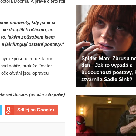
octora Dooma. A právě o této roli
 jsme momenty, kdy jsme si
 ale dospěli k něčemu, co
 o to, jakým způsobem jsem
h a jak fungují ostatní postavy.“
Spider-Man: Zbrusu n
 jiným způsobem než k Iron
den - Jak to vypadá s
nad dobře, protože Doctor
budoucností postavy, 
očekávání jsou opravdu
ztvárnila Sadie Sink?
Marvel Studios (úvodní fotografie)
Sdílej na Google+