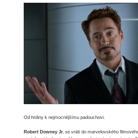
Od hrdiny k nejmocnějšímu padouchovi.
Robert Downey Jr.
se vrátí do marvelovského filmového