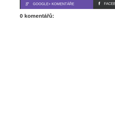
FACE
GOOGLE+ KOMENTÁŘE
0 komentářů: