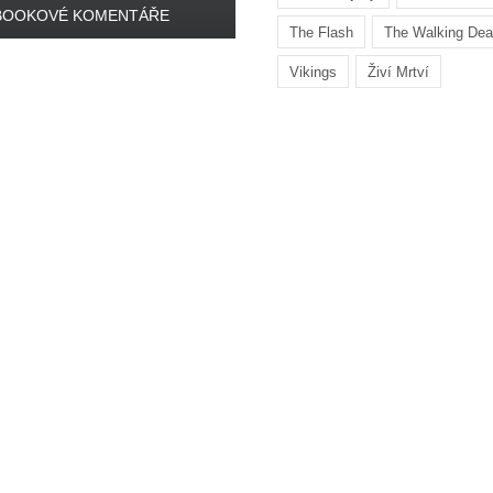
BOOKOVÉ KOMENTÁŘE
The Flash
The Walking De
Vikings
Živí Mrtví