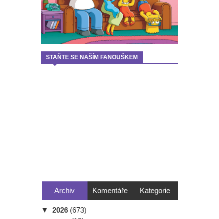
STAŇTE SE NAŠÍM FANOUŠKEM
Archiv
Komentáře
Kategorie
▼
2026
(673)