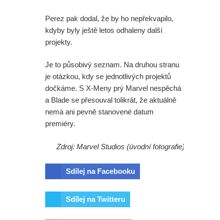
Perez pak dodal, že by ho nepřekvapilo,
kdyby byly ještě letos odhaleny další
projekty.
Je to působivý seznam. Na druhou stranu
je otázkou, kdy se jednotlivých projektů
dočkáme. S X-Meny prý Marvel nespěchá
a Blade se přesouval tolikrát, že aktuálně
nemá ani pevně stanovené datum
premiéry.
Zdroj: Marvel Studios (úvodní fotografie)
Sdílej na Facebooku
Sdílej na Twitteru