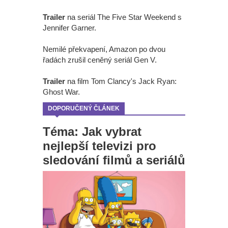
Trailer
na seriál The Five Star Weekend s
Jennifer Garner.
Nemilé překvapení, Amazon po dvou
řadách zrušil ceněný seriál Gen V.
Trailer
na film Tom Clancy's Jack Ryan:
Ghost War.
DOPORUČENÝ ČLÁNEK
Téma: Jak vybrat
nejlepší televizi pro
sledování filmů a seriálů