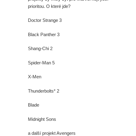
prioritou. O které jde?
Doctor Strange 3
Black Panther 3
Shang-Chi 2
Spider-Man 5
X-Men
Thunderbolts* 2
Blade
Midnight Sons
a další projekt Avengers