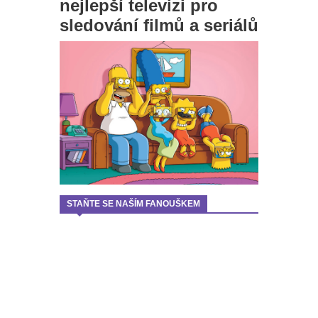
nejlepší televizi pro
sledování filmů a seriálů
STAŇTE SE NAŠÍM FANOUŠKEM