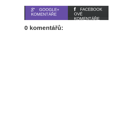
FACEBOOK
GOOGLE+
OVÉ
KOMENTÁŘE
KOMENTÁŘE
0 komentářů: