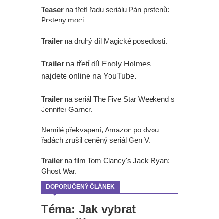
Teaser
na třetí řadu seriálu Pán prstenů:
Prsteny moci.
Trailer
na druhý díl Magické posedlosti.
Trailer
na třetí díl Enoly Holmes
najdete online na YouTube.
Trailer
na seriál The Five Star Weekend s
Jennifer Garner.
Nemilé překvapení, Amazon po dvou
řadách zrušil ceněný seriál Gen V.
Trailer
na film Tom Clancy's Jack Ryan:
Ghost War.
DOPORUČENÝ ČLÁNEK
Téma: Jak vybrat