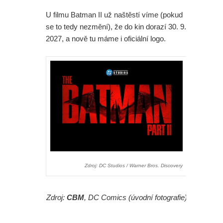
U filmu Batman II už naštěstí víme (pokud
se to tedy nezmění), že do kin dorazí 30. 9.
2027, a nově tu máme i oficiální logo.
Zdroj: DC Studios / Warner Bros. Discovery
Zdroj:
CBM
, DC Comics (úvodní fotografie)