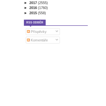
►
2017
(2555)
►
2016
(1760)
►
2015
(558)
RSS ODBĚR
Příspěvky
Komentáře