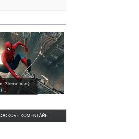
n: Zbrusu nový
š...
BOOKOVÉ KOMENTÁŘE