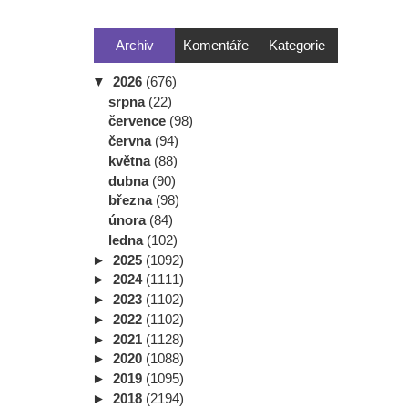
Archiv
Komentáře
Kategorie
▼
2026
(676)
srpna
(22)
července
(98)
června
(94)
května
(88)
dubna
(90)
března
(98)
února
(84)
ledna
(102)
►
2025
(1092)
►
2024
(1111)
►
2023
(1102)
►
2022
(1102)
►
2021
(1128)
►
2020
(1088)
►
2019
(1095)
►
2018
(2194)