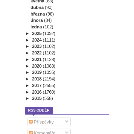
května
(88)
dubna
(90)
března
(98)
února
(84)
ledna
(102)
►
2025
(1092)
►
2024
(1111)
►
2023
(1102)
►
2022
(1102)
►
2021
(1128)
►
2020
(1088)
►
2019
(1095)
►
2018
(2194)
►
2017
(2555)
►
2016
(1760)
►
2015
(558)
RSS ODBĚR
Příspěvky
Komentáře