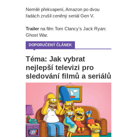
Nemilé překvapení, Amazon po dvou
řadách zrušil ceněný seriál Gen V.
Trailer
na film Tom Clancy's Jack Ryan:
Ghost War.
DOPORUČENÝ ČLÁNEK
Téma: Jak vybrat
nejlepší televizi pro
sledování filmů a seriálů