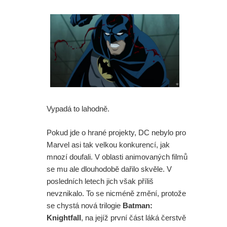
Vypadá to lahodně.
Pokud jde o hrané projekty, DC nebylo pro
Marvel asi tak velkou konkurencí, jak
mnozí doufali. V oblasti animovaných filmů
se mu ale dlouhodobě dařilo skvěle. V
posledních letech jich však příliš
nevznikalo. To se nicméně změní, protože
se chystá nová trilogie
Batman:
Knightfall
, na jejíž první část láká čerstvě