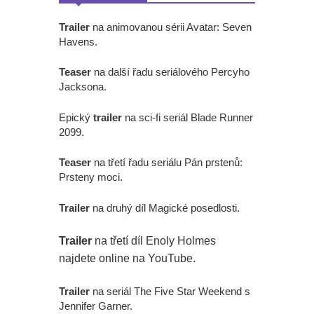
Trailer
na animovanou sérii Avatar: Seven
Havens.
Teaser
na další řadu seriálového Percyho
Jacksona.
Epický
trailer
na sci-fi seriál Blade Runner
2099.
Teaser
na třetí řadu seriálu Pán prstenů:
Prsteny moci.
Trailer
na druhý díl Magické posedlosti.
Trailer
na třetí díl Enoly Holmes
najdete online na YouTube.
Trailer
na seriál The Five Star Weekend s
Jennifer Garner.