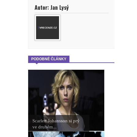
Autor: Jan Lysý
PODOBNÉ ČLÁNKY
Scarlett Johansson si prý
ve druhém...