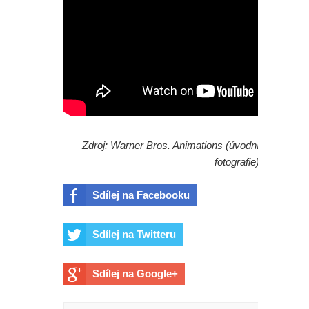
Zdroj: Warner Bros. Animations (úvodní
fotografie)
Sdílej na Facebooku
Sdílej na Twitteru
Sdílej na Google+