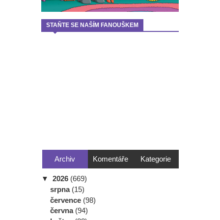
STAŇTE SE NAŠÍM FANOUŠKEM
Archiv
Komentáře
Kategorie
▼
2026
(669)
srpna
(15)
července
(98)
června
(94)