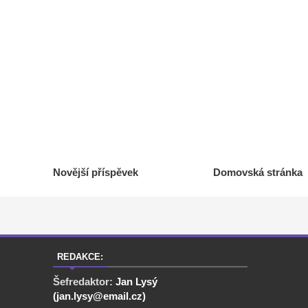
Novější příspěvek
Domovská stránka
REDAKCE:
Šefredaktor:
Jan Lysý
(jan.lysy@email.cz)