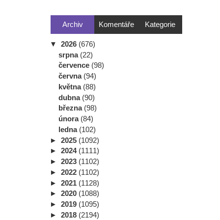
Archiv
Komentáře
Kategorie
▼
2026
(676)
srpna
(22)
července
(98)
června
(94)
května
(88)
dubna
(90)
března
(98)
února
(84)
ledna
(102)
►
2025
(1092)
►
2024
(1111)
►
2023
(1102)
►
2022
(1102)
►
2021
(1128)
►
2020
(1088)
►
2019
(1095)
►
2018
(2194)