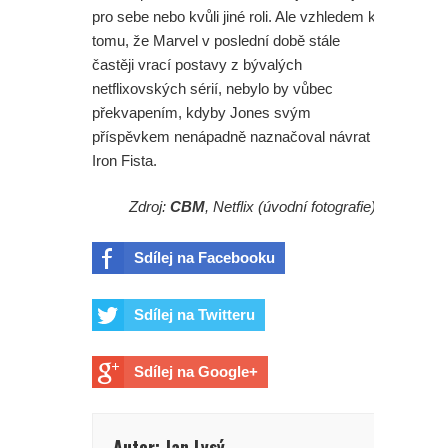
pro sebe nebo kvůli jiné roli. Ale vzhledem k
tomu, že Marvel v poslední době stále
častěji vrací postavy z bývalých
netflixovských sérií, nebylo by vůbec
překvapením, kdyby Jones svým
příspěvkem nenápadně naznačoval návrat
Iron Fista.
Zdroj:
CBM
, Netflix (úvodní fotografie)
Sdílej na Facebooku
Sdílej na Twitteru
Sdílej na Google+
Autor: Jan Lysý