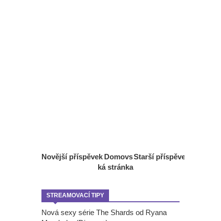
Novější příspěvek
Domovs
Starší příspěvek
ká stránka
STREAMOVACÍ TIPY
Nová sexy série The Shards od Ryana