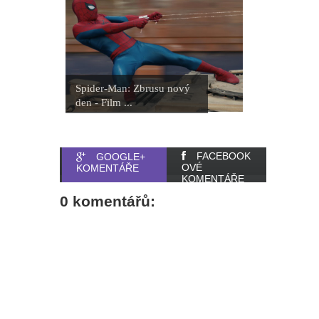
Spider-Man: Zbrusu nový
den - Film ...
FACEBOOK
GOOGLE+
OVÉ
KOMENTÁŘE
KOMENTÁŘE
0 komentářů: