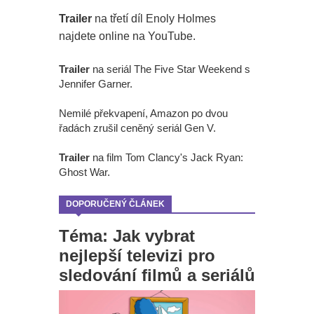
Trailer
na třetí díl Enoly Holmes
najdete online na YouTube.
Trailer
na seriál The Five Star Weekend s
Jennifer Garner.
Nemilé překvapení, Amazon po dvou
řadách zrušil ceněný seriál Gen V.
Trailer
na film Tom Clancy's Jack Ryan:
Ghost War.
DOPORUČENÝ ČLÁNEK
Téma: Jak vybrat
nejlepší televizi pro
sledování filmů a seriálů