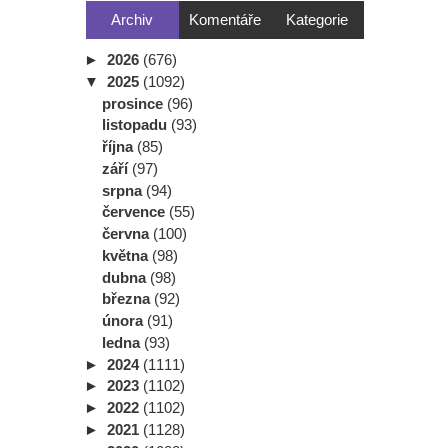
Archiv
Komentáře
Kategorie
►
2026
(676)
▼
2025
(1092)
prosince
(96)
listopadu
(93)
října
(85)
září
(97)
srpna
(94)
července
(55)
června
(100)
května
(98)
dubna
(98)
března
(92)
února
(91)
ledna
(93)
►
2024
(1111)
►
2023
(1102)
►
2022
(1102)
►
2021
(1128)