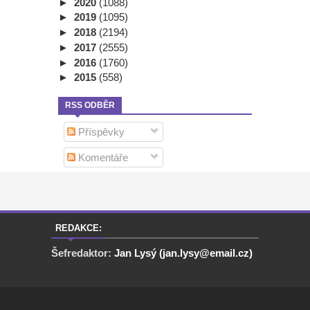
►
2020
(1088)
►
2019
(1095)
►
2018
(2194)
►
2017
(2555)
►
2016
(1760)
►
2015
(558)
RSS ODBĚR
Příspěvky
Komentáře
REDAKCE:
Šefredaktor:
Jan Lysý (jan.lysy@email.cz)