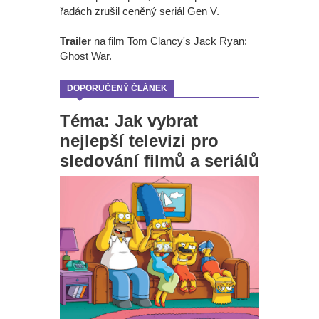
řadách zrušil ceněný seriál Gen V.
Trailer
na film Tom Clancy's Jack Ryan:
Ghost War.
DOPORUČENÝ ČLÁNEK
Téma: Jak vybrat
nejlepší televizi pro
sledování filmů a seriálů