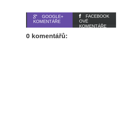
FACEBOOK
GOOGLE+
OVÉ
KOMENTÁŘE
KOMENTÁŘE
0 komentářů: