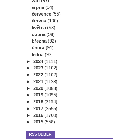
září
(97)
srpna
(94)
července
(55)
června
(100)
května
(98)
dubna
(98)
března
(92)
února
(91)
ledna
(93)
►
2024
(1111)
►
2023
(1102)
►
2022
(1102)
►
2021
(1128)
►
2020
(1088)
►
2019
(1095)
►
2018
(2194)
►
2017
(2555)
►
2016
(1760)
►
2015
(558)
RSS ODBĚR