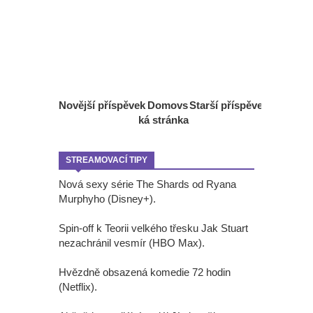
Novější příspěvek
Domovs
Starší příspěvek
ká stránka
STREAMOVACÍ TIPY
Nová sexy série The Shards od Ryana
Murphyho (Disney+).
Spin-off k Teorii velkého třesku Jak Stuart
nezachránil vesmír (HBO Max).
Hvězdně obsazená komedie 72 hodin
(Netflix).