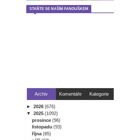
STAŇTE SE NAŠÍM FANOUŠKEM
Archiv
Komentáře
Kategorie
►
2026
(676)
▼
2025
(1092)
prosince
(96)
listopadu
(93)
října
(85)