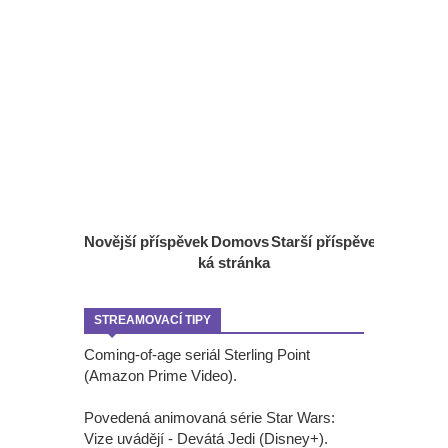
Novější příspěvek
Domovs
Starší příspěvek
ká stránka
STREAMOVACÍ TIPY
Coming-of-age seriál Sterling Point
(Amazon Prime Video).
Povedená animovaná série Star Wars:
Vize uvádějí - Devátá Jedi (Disney+).