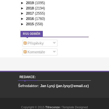
►
2019
(1095)
►
2018
(2194)
►
2017
(2555)
►
2016
(1760)
►
2015
(558)
RSS ODBĚR
Příspěvky
Komentáře
REDAKCE:
Šefredaktor:
Jan Lysý (jan.lysy@email.cz)
Copyright © 2015
TVrecenze
/ Template Designed