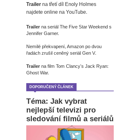
Trailer
na třetí díl Enoly Holmes
najdete online na YouTube.
Trailer
na seriál The Five Star Weekend s
Jennifer Garner.
Nemilé překvapení, Amazon po dvou
řadách zrušil ceněný seriál Gen V.
Trailer
na film Tom Clancy's Jack Ryan:
Ghost War.
DOPORUČENÝ ČLÁNEK
Téma: Jak vybrat
nejlepší televizi pro
sledování filmů a seriálů