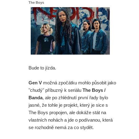
The Boys
Bude to jízda.
Gen V
možná zpočátku mohlo působit jako
"chudý" příbuzný k seriálu
The Boys /
Banda
, ale po zhlédnutí první řady bylo
jasné, že tohle je projekt, který je sice s
The Boys propojen, ale dokáže stát na
vlastních nohách a jde o podívanou, která
se rozhodně nemá za co stydět.