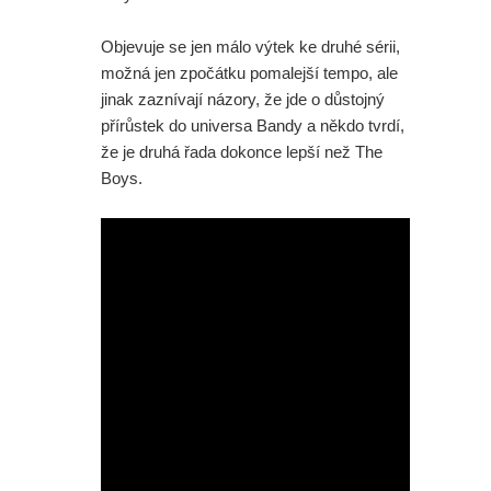
Objevuje se jen málo výtek ke druhé sérii,
možná jen zpočátku pomalejší tempo, ale
jinak zaznívají názory, že jde o důstojný
přírůstek do universa Bandy a někdo tvrdí,
že je druhá řada dokonce lepší než The
Boys.