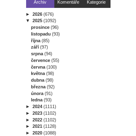
Archiv
Komentáře
Kategorie
►
2026
(676)
▼
2025
(1092)
prosince
(96)
listopadu
(93)
října
(85)
září
(97)
srpna
(94)
července
(55)
června
(100)
května
(98)
dubna
(98)
března
(92)
února
(91)
ledna
(93)
►
2024
(1111)
►
2023
(1102)
►
2022
(1102)
►
2021
(1128)
►
2020
(1088)