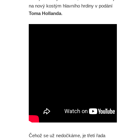
na nový kostým hlavního hrdiny v podání
Toma Hollanda
.
Čehož se už nedočkáme, je třetí řada