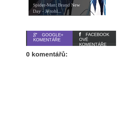
Spider-Man: Brand New
Day - Je tohl...
FACEBOOK
GOOGLE+
OVÉ
KOMENTÁŘE
KOMENTÁŘE
0 komentářů: