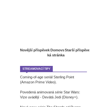
Novější příspěvek
Domovs
Starší příspěvek
ká stránka
STREAMOVACÍ TIPY
Coming-of-age seriál Sterling Point
(Amazon Prime Video).
Povedená animovaná série Star Wars:
Vize uvádějí - Devátá Jedi (Disney+).