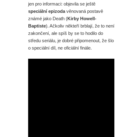
jen pro informaci: objevila se ještě
speciální epizoda
věnovaná postavě
známé jako Death (
Kirby Howell-
Baptiste
). Ačkoliv někteří brblají, že to není
zakončení, ale spíš by se to hodilo do
středu seriálu, je dobré připomenout, že šlo
o speciální díl, ne oficiální finále.