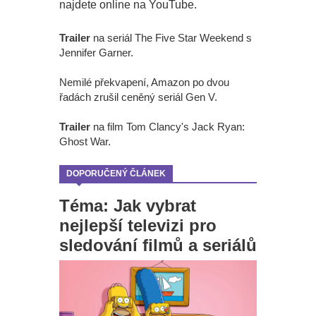
najdete online na YouTube.
Trailer
na seriál The Five Star Weekend s
Jennifer Garner.
Nemilé překvapení, Amazon po dvou
řadách zrušil ceněný seriál Gen V.
Trailer
na film Tom Clancy's Jack Ryan:
Ghost War.
DOPORUČENÝ ČLÁNEK
Téma: Jak vybrat
nejlepší televizi pro
sledování filmů a seriálů