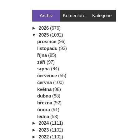
Archiv
Komentáře
Kategorie
►
2026
(676)
▼
2025
(1092)
prosince
(96)
listopadu
(93)
října
(85)
září
(97)
srpna
(94)
července
(55)
června
(100)
května
(98)
dubna
(98)
března
(92)
února
(91)
ledna
(93)
►
2024
(1111)
►
2023
(1102)
►
2022
(1102)