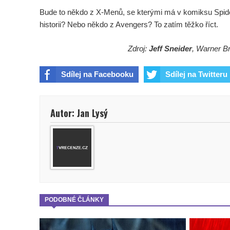
Bude to někdo z X-Menů, se kterými má v komiksu Spid
historii? Nebo někdo z Avengers? To zatím těžko říct.
Zdroj:
Jeff Sneider
, Warner Br
Sdílej na Facebooku
Sdílej na Twitteru
Autor: Jan Lysý
PODOBNÉ ČLÁNKY