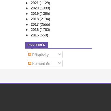
►
2021
(1128)
►
2020
(1088)
►
2019
(1095)
►
2018
(2194)
►
2017
(2555)
►
2016
(1760)
►
2015
(558)
RSS ODBĚR
Příspěvky
Komentáře