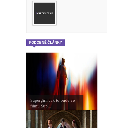
PODOBNÉ ČLÁNKY
Supergirl: Jak to bude ve
filmu Sup...