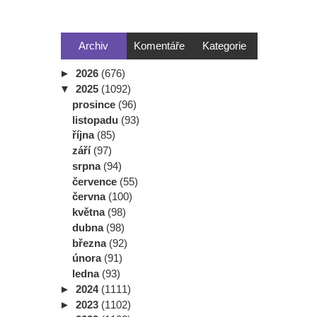
Archiv
Komentáře
Kategorie
►
2026
(676)
▼
2025
(1092)
prosince
(96)
listopadu
(93)
října
(85)
září
(97)
srpna
(94)
července
(55)
června
(100)
května
(98)
dubna
(98)
března
(92)
února
(91)
ledna
(93)
►
2024
(1111)
►
2023
(1102)