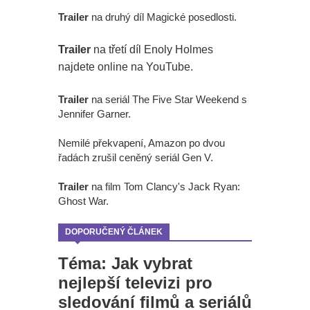
Trailer
na druhý díl Magické posedlosti.
Trailer
na třetí díl Enoly Holmes
najdete online na YouTube.
Trailer
na seriál The Five Star Weekend s
Jennifer Garner.
Nemilé překvapení, Amazon po dvou
řadách zrušil ceněný seriál Gen V.
Trailer
na film Tom Clancy's Jack Ryan:
Ghost War.
DOPORUČENÝ ČLÁNEK
Téma: Jak vybrat
nejlepší televizi pro
sledování filmů a seriálů