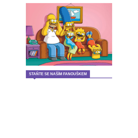
STAŇTE SE NAŠÍM FANOUŠKEM