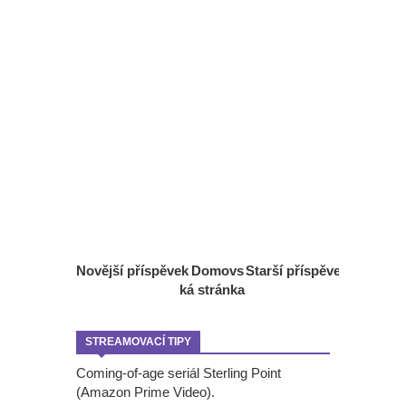
Novější příspěvek
Domovs
Starší příspěvek
ká stránka
STREAMOVACÍ TIPY
Coming-of-age seriál Sterling Point
(Amazon Prime Video).