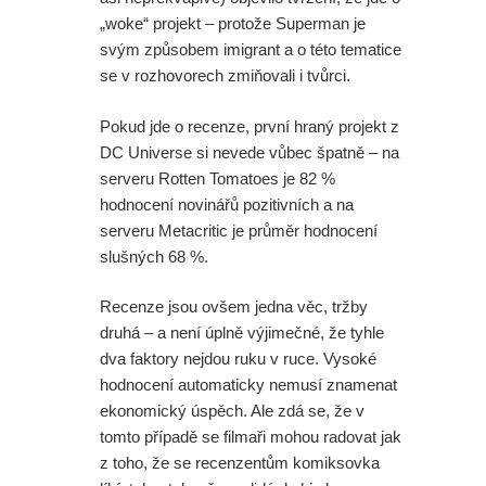
„woke“ projekt – protože Superman je
svým způsobem imigrant a o této tematice
se v rozhovorech zmiňovali i tvůrci.
Pokud jde o recenze, první hraný projekt z
DC Universe si nevede vůbec špatně – na
serveru Rotten Tomatoes je 82 %
hodnocení novinářů pozitivních a na
serveru Metacritic je průměr hodnocení
slušných 68 %.
Recenze jsou ovšem jedna věc, tržby
druhá – a není úplně výjimečné, že tyhle
dva faktory nejdou ruku v ruce. Vysoké
hodnocení automaticky nemusí znamenat
ekonomický úspěch. Ale zdá se, že v
tomto případě se filmaři mohou radovat jak
z toho, že se recenzentům komiksovka