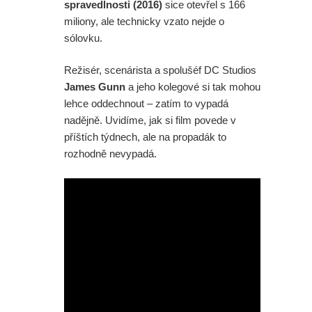
spravedlnosti (2016)
sice otevřel s 166
miliony, ale technicky vzato nejde o
sólovku.
Režisér, scenárista a spolušéf DC Studios
James Gunn
a jeho kolegové si tak mohou
lehce oddechnout – zatím to vypadá
nadějně. Uvidíme, jak si film povede v
příštích týdnech, ale na propadák to
rozhodně nevypadá.