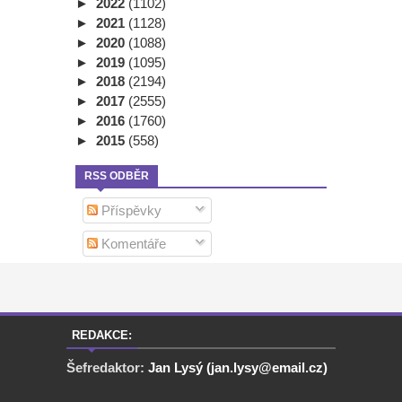
►
2022
(1102)
►
2021
(1128)
►
2020
(1088)
►
2019
(1095)
►
2018
(2194)
►
2017
(2555)
►
2016
(1760)
►
2015
(558)
RSS ODBĚR
Příspěvky
Komentáře
REDAKCE:
Šefredaktor:
Jan Lysý (jan.lysy@email.cz)