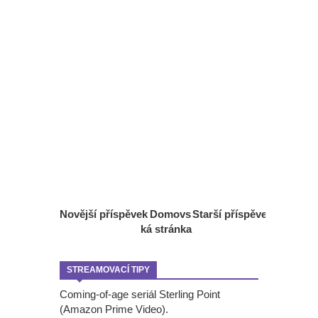
Novější příspěvek
Domovs
Starší příspěvek
ká stránka
STREAMOVACÍ TIPY
Coming-of-age seriál Sterling Point
(Amazon Prime Video).