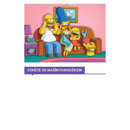
STAŇTE SE NAŠÍM FANOUŠKEM