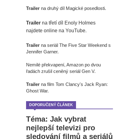
Trailer
na druhý díl Magické posedlosti.
Trailer
na třetí díl Enoly Holmes
najdete online na YouTube.
Trailer
na seriál The Five Star Weekend s
Jennifer Garner.
Nemilé překvapení, Amazon po dvou
řadách zrušil ceněný seriál Gen V.
Trailer
na film Tom Clancy's Jack Ryan:
Ghost War.
DOPORUČENÝ ČLÁNEK
Téma: Jak vybrat
nejlepší televizi pro
sledování filmů a seriálů