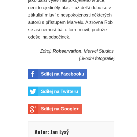
jako další výlev nespokojeného tvůrce,
není to ojedinělý hlas – už delší dobu se v
zákulisí mluví o nespokojenosti některých
autorů s přístupem Marvelu. A zrovna Rob
se asi nemusí bát o tom mluvit, protože
odešel na odpočinek.
Zdroj:
Robservation
, Marvel Studios
(úvodní fotografie)
Sdílej na Facebooku
Sdílej na Twitteru
Sdílej na Google+
Autor: Jan Lysý