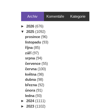
Archiv
Komentáře
Kategorie
►
2026
(676)
▼
2025
(1092)
prosince
(96)
listopadu
(93)
října
(85)
září
(97)
srpna
(94)
července
(55)
června
(100)
května
(98)
dubna
(98)
března
(92)
února
(91)
ledna
(93)
►
2024
(1111)
►
2023
(1102)