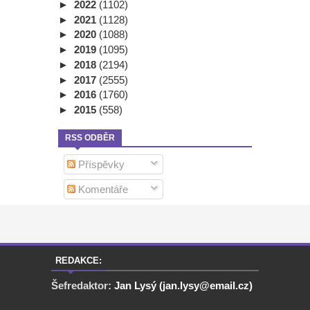
►
2022
(1102)
►
2021
(1128)
►
2020
(1088)
►
2019
(1095)
►
2018
(2194)
►
2017
(2555)
►
2016
(1760)
►
2015
(558)
RSS ODBĚR
Příspěvky
Komentáře
REDAKCE:
Šefredaktor:
Jan Lysý (jan.lysy@email.cz)