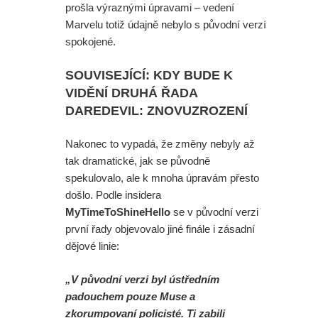
prošla výraznými úpravami – vedení
Marvelu totiž údajně nebylo s původní verzí
spokojené.
SOUVISEJÍCÍ: KDY BUDE K
VIDĚNÍ DRUHÁ ŘADA
DAREDEVIL: ZNOVUZROZENÍ
Nakonec to vypadá, že změny nebyly až
tak dramatické, jak se původně
spekulovalo, ale k mnoha úpravám přesto
došlo. Podle insidera
MyTimeToShineHello
se v původní verzi
první řady objevovalo jiné finále i zásadní
dějové linie:
„V původní verzi byl ústředním
padouchem pouze Muse a
zkorumpovaní policisté. Ti zabili