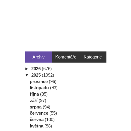
Archiv
Komentáře
Kategorie
►
2026
(676)
▼
2025
(1092)
prosince
(96)
listopadu
(93)
října
(85)
září
(97)
srpna
(94)
července
(55)
června
(100)
května
(98)