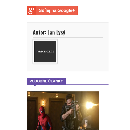
Sdílej na Google+
Autor: Jan Lysý
PODOBNÉ ČLÁNKY