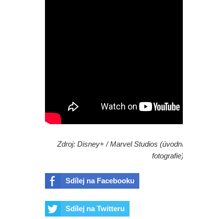
Zdroj: Disney+ / Marvel Studios (úvodní
fotografie)
Sdílej na Facebooku
Sdílej na Twitteru