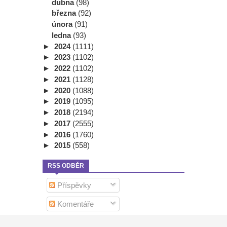
dubna
(98)
března
(92)
února
(91)
ledna
(93)
►
2024
(1111)
►
2023
(1102)
►
2022
(1102)
►
2021
(1128)
►
2020
(1088)
►
2019
(1095)
►
2018
(2194)
►
2017
(2555)
►
2016
(1760)
►
2015
(558)
RSS ODBĚR
Příspěvky
Komentáře