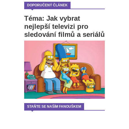
DOPORUČENÝ ČLÁNEK
Téma: Jak vybrat
nejlepší televizi pro
sledování filmů a seriálů
STAŇTE SE NAŠÍM FANOUŠKEM