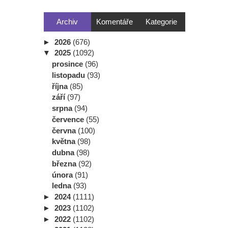
Archiv
Komentáře
Kategorie
►
2026
(676)
▼
2025
(1092)
prosince
(96)
listopadu
(93)
října
(85)
září
(97)
srpna
(94)
července
(55)
června
(100)
května
(98)
dubna
(98)
března
(92)
února
(91)
ledna
(93)
►
2024
(1111)
►
2023
(1102)
►
2022
(1102)