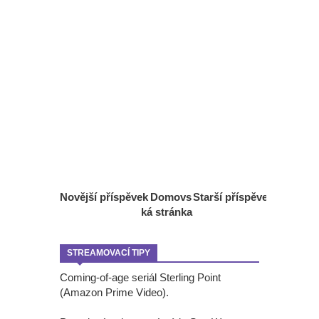
Novější příspěvek
Domovs
Starší příspěvek
ká stránka
STREAMOVACÍ TIPY
Coming-of-age seriál Sterling Point
(Amazon Prime Video).