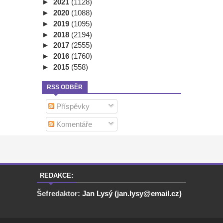
►
2021
(1128)
►
2020
(1088)
►
2019
(1095)
►
2018
(2194)
►
2017
(2555)
►
2016
(1760)
►
2015
(558)
RSS ODBĚR
Příspěvky
Komentáře
REDAKCE:
Šefredaktor:
Jan Lysý (jan.lysy@email.cz)