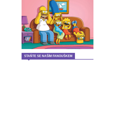
STAŇTE SE NAŠÍM FANOUŠKEM