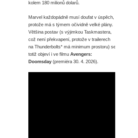
kolem 180 milionů dolarů.
Marvel každopádně musí doufat v úspěch,
protože má s týmem očividně velké plány.
Většina postav (s výjimkou Taskmastera,
což není překvapení, protože v trailerech
na Thunderbolts* má minimum prostoru) se
totiž objeví i ve filmu
Avengers:
Doomsday
(premiéra 30. 4. 2026).