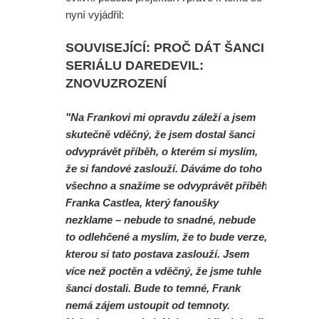
nyní vyjádřil:
SOUVISEJÍCÍ: PROČ DÁT ŠANCI
SERIÁLU DAREDEVIL:
ZNOVUZROZENÍ
"Na Frankovi mi opravdu záleží a jsem
skutečně vděčný, že jsem dostal šanci
odvyprávět příběh, o kterém si myslím,
že si fandové zaslouží. Dáváme do toho
všechno a snažíme se odvyprávět příběh
Franka Castlea, který fanoušky
nezklame – nebude to snadné, nebude
to odlehčené a myslím, že to bude verze,
kterou si tato postava zaslouží. Jsem
více než poctěn a vděčný, že jsme tuhle
šanci dostali. Bude to temné, Frank
nemá zájem ustoupit od temnoty.