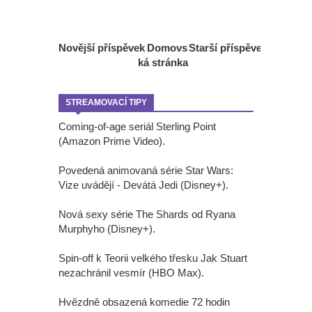
Novější příspěvek
Domovs
Starší příspěvek
ká stránka
STREAMOVACÍ TIPY
Coming-of-age seriál Sterling Point
(Amazon Prime Video).
Povedená animovaná série Star Wars:
Vize uvádějí - Devátá Jedi (Disney+).
Nová sexy série The Shards od Ryana
Murphyho (Disney+).
Spin-off k Teorii velkého třesku Jak Stuart
nezachránil vesmír (HBO Max).
Hvězdně obsazená komedie 72 hodin