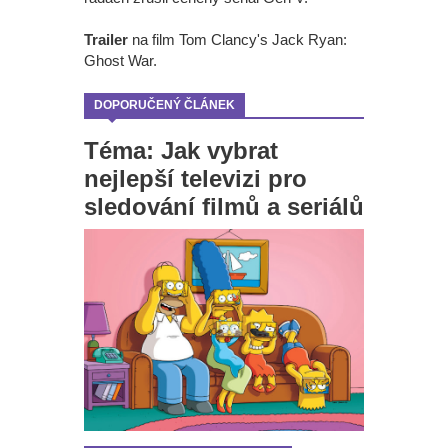
Trailer
na film Tom Clancy's Jack Ryan:
Ghost War.
DOPORUČENÝ ČLÁNEK
Téma: Jak vybrat
nejlepší televizi pro
sledování filmů a seriálů