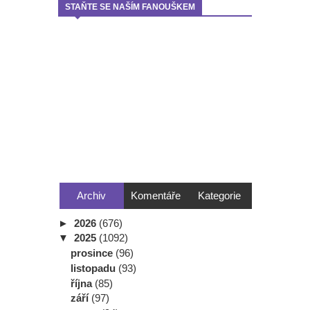
STAŇTE SE NAŠÍM FANOUŠKEM
Archiv
Komentáře
Kategorie
►
2026
(676)
▼
2025
(1092)
prosince
(96)
listopadu
(93)
října
(85)
září
(97)