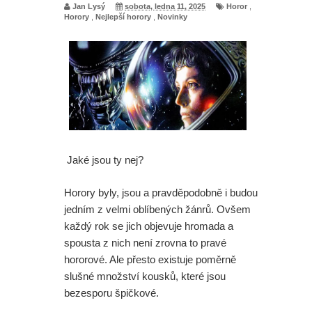
Jan Lysý
sobota, ledna 11, 2025
Horor
,
Horory
,
Nejlepší horory
,
Novinky
Jaké jsou ty nej?
Horory byly, jsou a pravděpodobně i budou
jedním z velmi oblíbených žánrů. Ovšem
každý rok se jich objevuje hromada a
spousta z nich není zrovna to pravé
hororové. Ale přesto existuje poměrně
slušné množství kousků, které jsou
bezesporu špičkové.