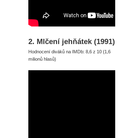
2. Mlčení jehňátek (1991)
Hodnocení diváků na IMDb: 8,6 z 10 (1,6
milionů hlasů)