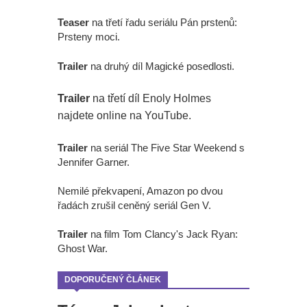
Teaser
na třetí řadu seriálu Pán prstenů:
Prsteny moci.
Trailer
na druhý díl Magické posedlosti.
Trailer
na třetí díl Enoly Holmes
najdete online na YouTube.
Trailer
na seriál The Five Star Weekend s
Jennifer Garner.
Nemilé překvapení, Amazon po dvou
řadách zrušil ceněný seriál Gen V.
Trailer
na film Tom Clancy's Jack Ryan:
Ghost War.
DOPORUČENÝ ČLÁNEK