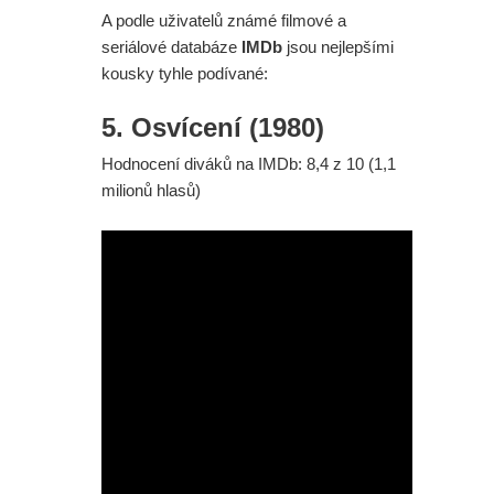
A podle uživatelů známé filmové a
seriálové databáze
IMDb
jsou nejlepšími
kousky tyhle podívané:
5. Osvícení (1980)
Hodnocení diváků na IMDb: 8,4 z 10 (1,1
milionů hlasů)