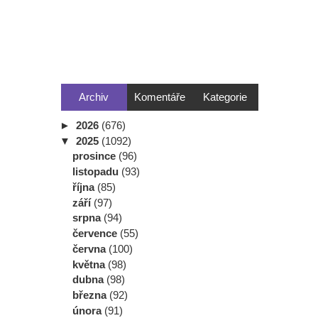
Archiv
Komentáře
Kategorie
►
2026
(676)
▼
2025
(1092)
prosince
(96)
listopadu
(93)
října
(85)
září
(97)
srpna
(94)
července
(55)
června
(100)
května
(98)
dubna
(98)
března
(92)
února
(91)