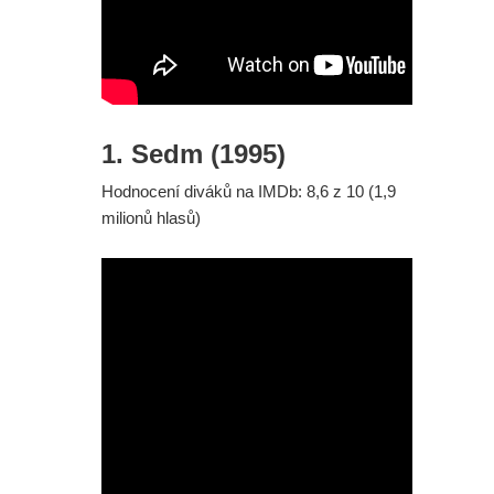
1. Sedm (1995
)
Hodnocení diváků na IMDb: 8,6 z 10 (1,9
milionů hlasů)