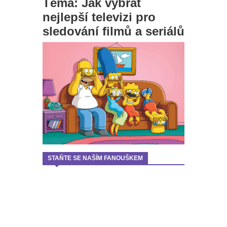
Téma: Jak vybrat
nejlepší televizi pro
sledování filmů a seriálů
STAŇTE SE NAŠÍM FANOUŠKEM