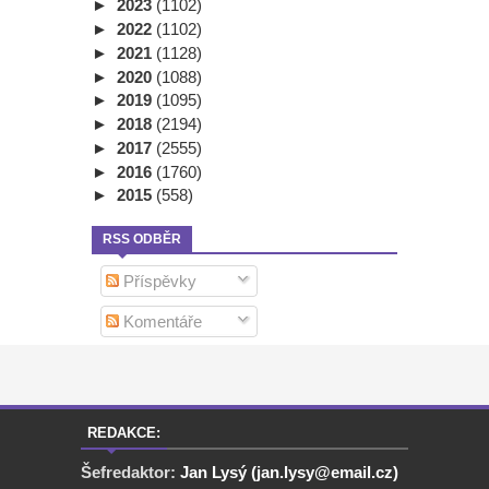
►
2023
(1102)
►
2022
(1102)
►
2021
(1128)
►
2020
(1088)
►
2019
(1095)
►
2018
(2194)
►
2017
(2555)
►
2016
(1760)
►
2015
(558)
RSS ODBĚR
Příspěvky
Komentáře
REDAKCE:
Šefredaktor:
Jan Lysý (jan.lysy@email.cz)