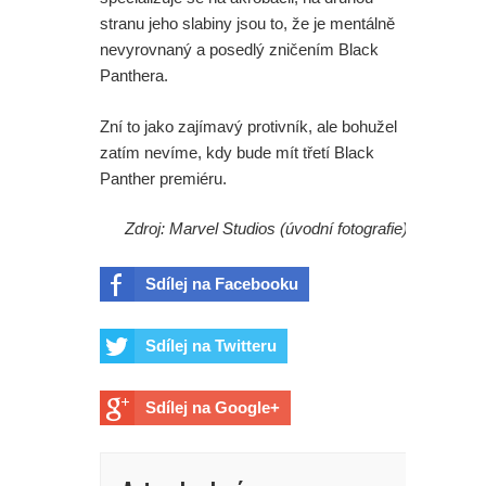
stranu jeho slabiny jsou to, že je mentálně
nevyrovnaný a posedlý zničením Black
Panthera.
Zní to jako zajímavý protivník, ale bohužel
zatím nevíme, kdy bude mít třetí Black
Panther premiéru.
Zdroj: Marvel Studios (úvodní fotografie)
Sdílej na Facebooku
Sdílej na Twitteru
Sdílej na Google+