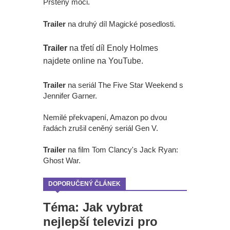
Prsteny moci.
Trailer
na druhý díl Magické posedlosti.
Trailer
na třetí díl Enoly Holmes
najdete online na YouTube.
Trailer
na seriál The Five Star Weekend s
Jennifer Garner.
Nemilé překvapení, Amazon po dvou
řadách zrušil ceněný seriál Gen V.
Trailer
na film Tom Clancy's Jack Ryan:
Ghost War.
DOPORUČENÝ ČLÁNEK
Téma: Jak vybrat
nejlepší televizi pro