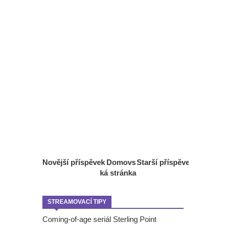
Novější příspěvek
Domovs
Starší příspěvek
ká stránka
STREAMOVACÍ TIPY
Coming-of-age seriál Sterling Point