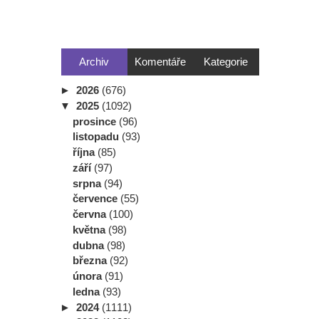
Archiv
Komentáře
Kategorie
►
2026
(676)
▼
2025
(1092)
prosince
(96)
listopadu
(93)
října
(85)
září
(97)
srpna
(94)
července
(55)
června
(100)
května
(98)
dubna
(98)
března
(92)
února
(91)
ledna
(93)
►
2024
(1111)