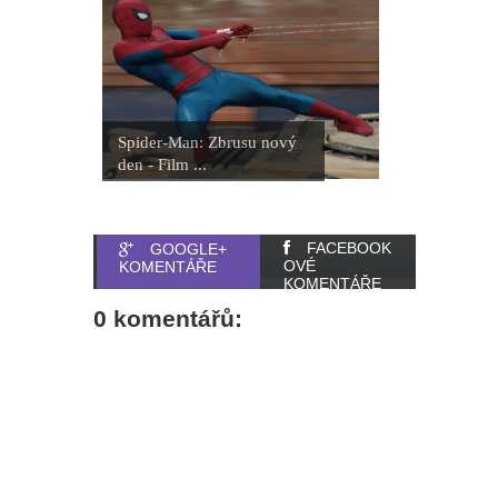
Spider-Man: Zbrusu nový
den - Film ...
FACEBOOK
GOOGLE+
OVÉ
KOMENTÁŘE
KOMENTÁŘE
0 komentářů: