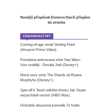
Novější příspěvek
Domovs
Starší příspěvek
ká stránka
STREAMOVACÍ TIPY
Coming-of-age seriál Sterling Point
(Amazon Prime Video).
Povedená animovaná série Star Wars:
Vize uvádějí - Devátá Jedi (Disney+).
Nová sexy série The Shards od Ryana
Murphyho (Disney+).
Spin-off k Teorii velkého třesku Jak Stuart
nezachránil vesmír (HBO Max).
Hvězdně obsazená komedie 72 hodin