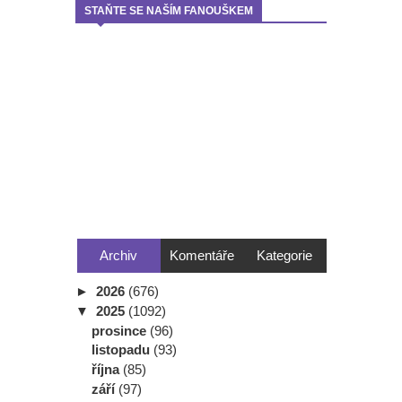
STAŇTE SE NAŠÍM FANOUŠKEM
Archiv
Komentáře
Kategorie
►
2026
(676)
▼
2025
(1092)
prosince
(96)
listopadu
(93)
října
(85)
září
(97)