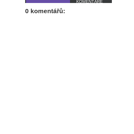
KOMENTÁŘE
0 komentářů: