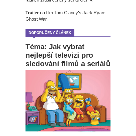
Trailer
na film Tom Clancy's Jack Ryan:
Ghost War.
DOPORUČENÝ ČLÁNEK
Téma: Jak vybrat
nejlepší televizi pro
sledování filmů a seriálů