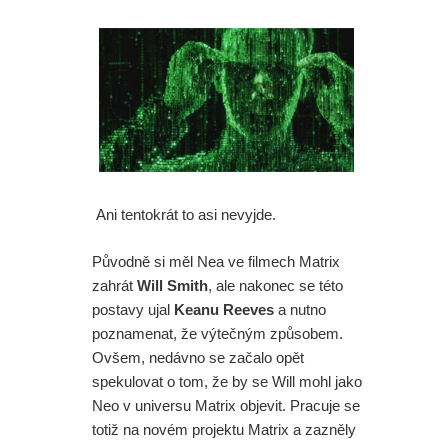
Ani tentokrát to asi nevyjde.
Původně si měl Nea ve filmech Matrix
zahrát
Will Smith
, ale nakonec se této
postavy ujal
Keanu Reeves
a nutno
poznamenat, že výtečným způsobem.
Ovšem, nedávno se začalo opět
spekulovat o tom, že by se Will mohl jako
Neo v universu Matrix objevit. Pracuje se
totiž na novém projektu Matrix a zazněly