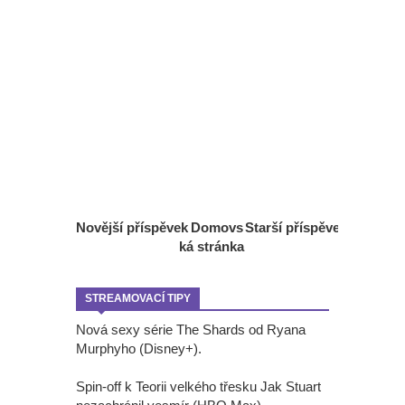
Novější příspěvek
Domovs
Starší příspěvek
ká stránka
STREAMOVACÍ TIPY
Nová sexy série The Shards od Ryana
Murphyho (Disney+).
Spin-off k Teorii velkého třesku Jak Stuart