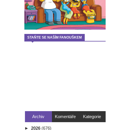
STAŇTE SE NAŠÍM FANOUŠKEM
Archiv
Komentáře
Kategorie
►
2026
(676)