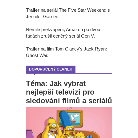
Trailer
na seriál The Five Star Weekend s
Jennifer Garner.
Nemilé překvapení, Amazon po dvou
řadách zrušil ceněný seriál Gen V.
Trailer
na film Tom Clancy's Jack Ryan:
Ghost War.
DOPORUČENÝ ČLÁNEK
Téma: Jak vybrat
nejlepší televizi pro
sledování filmů a seriálů