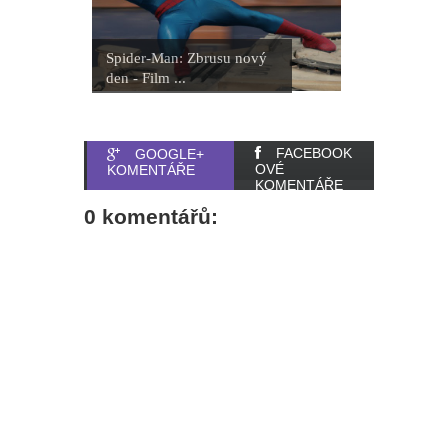
Spider-Man: Zbrusu nový
den - Film ...
FACEBOOK
GOOGLE+
OVÉ
KOMENTÁŘE
KOMENTÁŘE
0 komentářů: