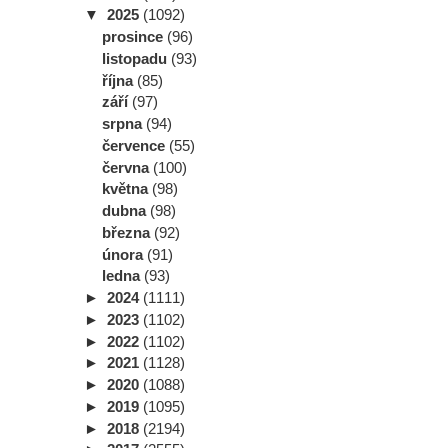
▼
2025
(1092)
prosince
(96)
listopadu
(93)
října
(85)
září
(97)
srpna
(94)
července
(55)
června
(100)
května
(98)
dubna
(98)
března
(92)
února
(91)
ledna
(93)
►
2024
(1111)
►
2023
(1102)
►
2022
(1102)
►
2021
(1128)
►
2020
(1088)
►
2019
(1095)
►
2018
(2194)