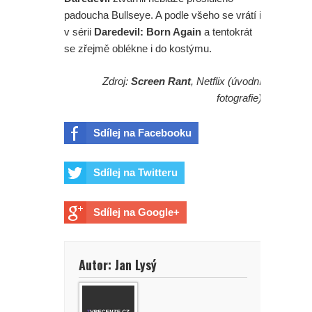
padoucha Bullseye. A podle všeho se vrátí i
v sérii
Daredevil: Born Again
a tentokrát
se zřejmě oblékne i do kostýmu.
Zdroj:
Screen Rant
, Netflix (úvodní
fotografie)
Sdílej na Facebooku
Sdílej na Twitteru
Sdílej na Google+
Autor: Jan Lysý