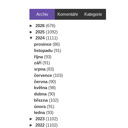
Archiv
Komentáře
Kategorie
►
2026
(676)
►
2025
(1092)
▼
2024
(1111)
prosince
(86)
listopadu
(91)
října
(93)
září
(91)
srpna
(83)
července
(103)
června
(90)
května
(98)
dubna
(90)
března
(102)
února
(91)
ledna
(93)
►
2023
(1102)
►
2022
(1102)