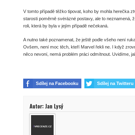
V tomto případě těžko tipovat, koho by mohla herečka zt
starosti poměrně svérázné postavy, ale to neznamená, že
roli, která by byla v jejím případě nečekaná.
A nutno také poznamenat, že ještě podle všeho není ruka 
Ovšem, není moc těch, kteří Marvel řekli ne. I když zrov
něco nevoní, nemá problém práci odmítnout. Uvidíme, jak
Sdílej na Facebooku
Sdílej na Twitteru
Autor: Jan Lysý