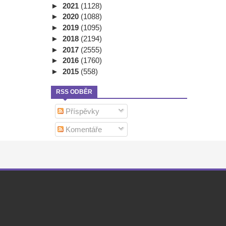
►
2021
(1128)
►
2020
(1088)
►
2019
(1095)
►
2018
(2194)
►
2017
(2555)
►
2016
(1760)
►
2015
(558)
RSS ODBĚR
Příspěvky
Komentáře