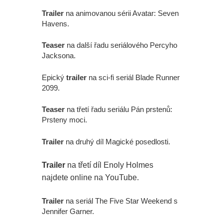
Trailer
na animovanou sérii Avatar: Seven
Havens.
Teaser
na další řadu seriálového Percyho
Jacksona.
Epický
trailer
na sci-fi seriál Blade Runner
2099.
Teaser
na třetí řadu seriálu Pán prstenů:
Prsteny moci.
Trailer
na druhý díl Magické posedlosti.
Trailer
na třetí díl Enoly Holmes
najdete online na YouTube.
Trailer
na seriál The Five Star Weekend s
Jennifer Garner.