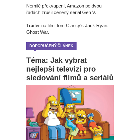
Nemilé překvapení, Amazon po dvou
řadách zrušil ceněný seriál Gen V.
Trailer
na film Tom Clancy's Jack Ryan:
Ghost War.
DOPORUČENÝ ČLÁNEK
Téma: Jak vybrat
nejlepší televizi pro
sledování filmů a seriálů