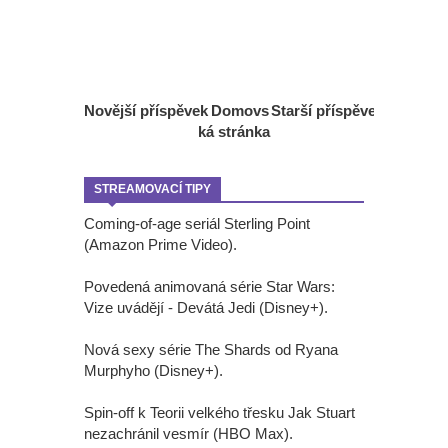
Novější příspěvek
Domovs
Starší příspěvek
ká stránka
STREAMOVACÍ TIPY
Coming-of-age seriál Sterling Point
(Amazon Prime Video).
Povedená animovaná série Star Wars:
Vize uvádějí - Devátá Jedi (Disney+).
Nová sexy série The Shards od Ryana
Murphyho (Disney+).
Spin-off k Teorii velkého třesku Jak Stuart
nezachránil vesmír (HBO Max).