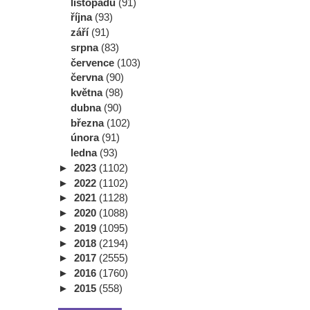
listopadu
(91)
října
(93)
září
(91)
srpna
(83)
července
(103)
června
(90)
května
(98)
dubna
(90)
března
(102)
února
(91)
ledna
(93)
►
2023
(1102)
►
2022
(1102)
►
2021
(1128)
►
2020
(1088)
►
2019
(1095)
►
2018
(2194)
►
2017
(2555)
►
2016
(1760)
►
2015
(558)