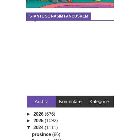
STAŇTE SE NAŠÍM FANOUŠKEM
Archiv
Komentáře
Kategorie
►
2026
(676)
►
2025
(1092)
▼
2024
(1111)
prosince
(86)