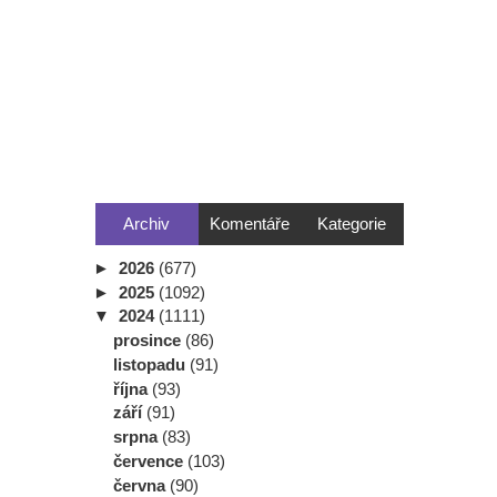
Archiv
Komentáře
Kategorie
►
2026
(677)
►
2025
(1092)
▼
2024
(1111)
prosince
(86)
listopadu
(91)
října
(93)
září
(91)
srpna
(83)
července
(103)
června
(90)