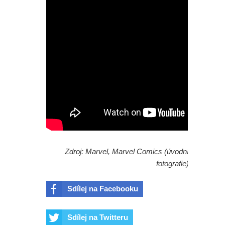
Zdroj: Marvel, Marvel Comics (úvodní
fotografie)
Sdílej na Facebooku
Sdílej na Twitteru