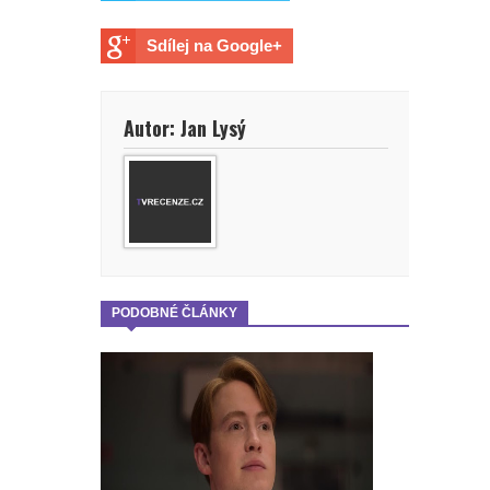
Sdílej na Google+
Autor: Jan Lysý
PODOBNÉ ČLÁNKY