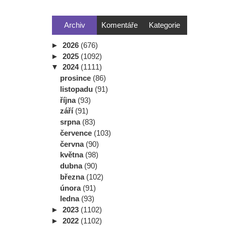
Archiv
Komentáře
Kategorie
►
2026
(676)
►
2025
(1092)
▼
2024
(1111)
prosince
(86)
listopadu
(91)
října
(93)
září
(91)
srpna
(83)
července
(103)
června
(90)
května
(98)
dubna
(90)
března
(102)
února
(91)
ledna
(93)
►
2023
(1102)
►
2022
(1102)