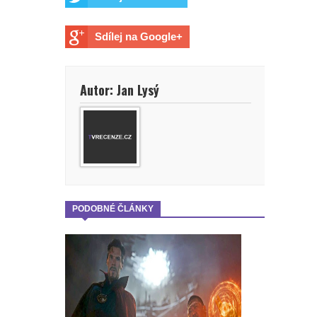
Sdílej na Google+
Autor: Jan Lysý
PODOBNÉ ČLÁNKY