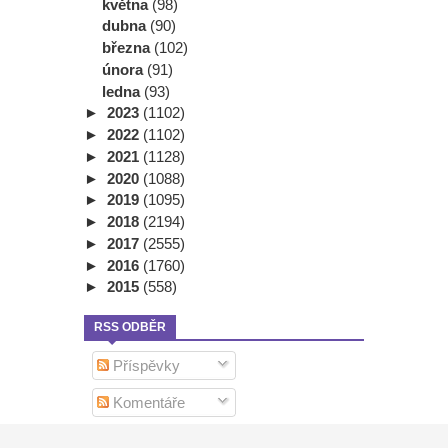
května
(98)
dubna
(90)
března
(102)
února
(91)
ledna
(93)
►
2023
(1102)
►
2022
(1102)
►
2021
(1128)
►
2020
(1088)
►
2019
(1095)
►
2018
(2194)
►
2017
(2555)
►
2016
(1760)
►
2015
(558)
RSS ODBĚR
Příspěvky
Komentáře