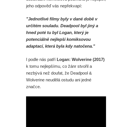
jeho odpověď vás nepřekvapí:
"Jednotlivé filmy byly v dané době v
určitém souladu. Deadpool byl jiný a
hned poté tu byl Logan, který je
potenciálně nejlepší komiksovou
adaptací, která byla kdy natočena."
I podle nás patří
Logan: Wolverine (2017)
k tomu nejlepšímu, co žánr stvořil a
nezbývá než doufat, že Deadpool &
Wolverine neudělá ostudu ani jedné
značce.