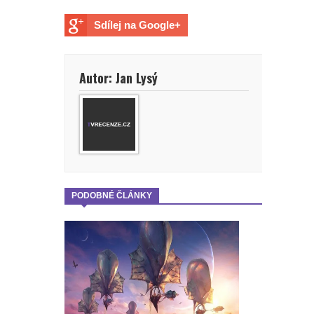
Sdílej na Google+
Autor: Jan Lysý
PODOBNÉ ČLÁNKY