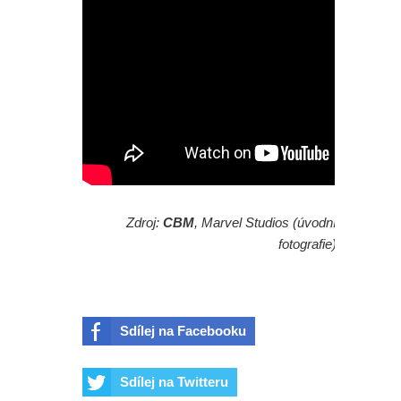
Zdroj:
CBM
, Marvel Studios (úvodní
fotografie)
Sdílej na Facebooku
Sdílej na Twitteru