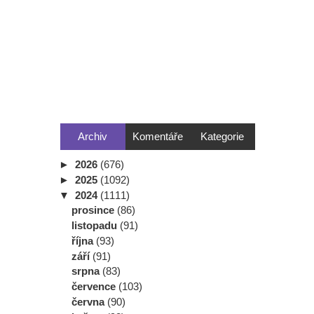
Archiv
Komentáře
Kategorie
►
2026
(676)
►
2025
(1092)
▼
2024
(1111)
prosince
(86)
listopadu
(91)
října
(93)
září
(91)
srpna
(83)
července
(103)
června
(90)