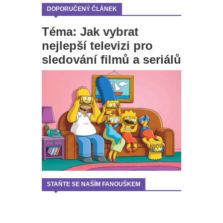
DOPORUČENÝ ČLÁNEK
Téma: Jak vybrat
nejlepší televizi pro
sledování filmů a seriálů
STAŇTE SE NAŠÍM FANOUŠKEM