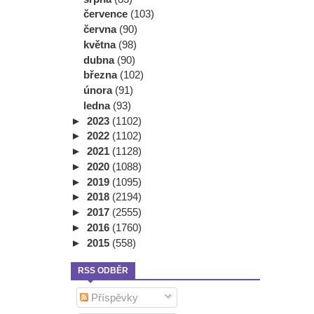
července
(103)
června
(90)
května
(98)
dubna
(90)
března
(102)
února
(91)
ledna
(93)
►
2023
(1102)
►
2022
(1102)
►
2021
(1128)
►
2020
(1088)
►
2019
(1095)
►
2018
(2194)
►
2017
(2555)
►
2016
(1760)
►
2015
(558)
RSS ODBĚR
Příspěvky