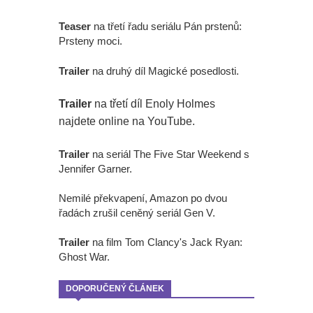
Teaser
na třetí řadu seriálu Pán prstenů:
Prsteny moci.
Trailer
na druhý díl Magické posedlosti.
Trailer
na třetí díl Enoly Holmes
najdete online na YouTube.
Trailer
na seriál The Five Star Weekend s
Jennifer Garner.
Nemilé překvapení, Amazon po dvou
řadách zrušil ceněný seriál Gen V.
Trailer
na film Tom Clancy's Jack Ryan:
Ghost War.
DOPORUČENÝ ČLÁNEK