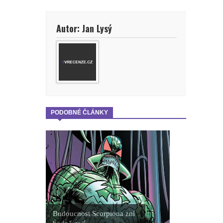
Autor: Jan Lysý
PODOBNÉ ČLÁNKY
Budoucnost Scorpiona zní