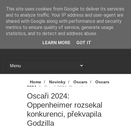
Novinky
Loading...
This site uses cookies from Google to deliver its services
and to analyze traffic. Your IP address and user-agent are
shared with Google along with performance and security
metrics to ensure quality of service, generate usage
statistics, and to detect and address abuse.
LEARN MORE
GOT IT
Home
/
Novinky
/
Oscars
/
Oscars
2024
/
Oscaři 2024: Oppenheimer
rozsekal konkurenci, překvapila Godzilla
Oscaři 2024:
Oppenheimer rozsekal
konkurenci, překvapila
Godzilla