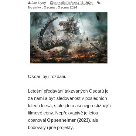
Jan Lysý
pondělí, března 11, 2024
Novinky
,
Oscars
,
Oscars 2024
Oscaři byli rozdáni.
Letošní předávání takzvaných Oscarů je
za námi a byť sledovanost v posledních
letech klesá, stále jde o asi nejprestižnější
filmové ceny. Nepřekvapivě je letos
opanoval
Oppenheimer (2023)
, ale
bodovaly i jiné projekty.