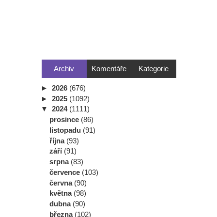
Archiv
Komentáře
Kategorie
►
2026
(676)
►
2025
(1092)
▼
2024
(1111)
prosince
(86)
listopadu
(91)
října
(93)
září
(91)
srpna
(83)
července
(103)
června
(90)
května
(98)
dubna
(90)
března
(102)