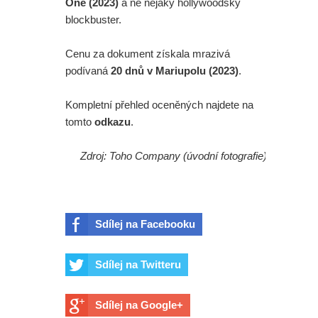
One (2023)
a ne nějaký hollywoodský
blockbuster.
Cenu za dokument získala mrazivá
podívaná
20 dnů v Mariupolu (2023)
.
Kompletní přehled oceněných najdete na
tomto
odkazu
.
Zdroj: Toho Company (úvodní fotografie)
Sdílej na Facebooku
Sdílej na Twitteru
Sdílej na Google+