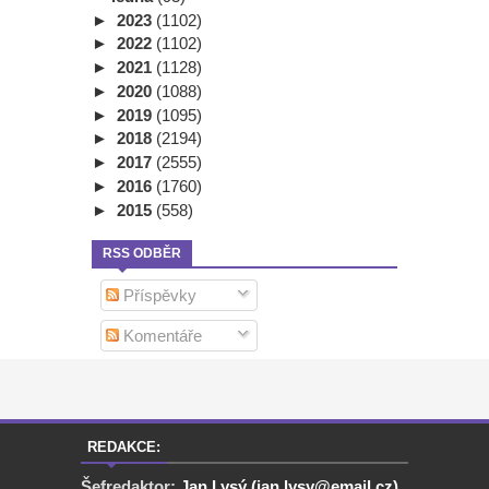
►
2023
(1102)
►
2022
(1102)
►
2021
(1128)
►
2020
(1088)
►
2019
(1095)
►
2018
(2194)
►
2017
(2555)
►
2016
(1760)
►
2015
(558)
RSS ODBĚR
Příspěvky
Komentáře
REDAKCE:
Šefredaktor:
Jan Lysý (jan.lysy@email.cz)