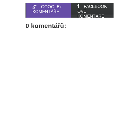
FACEBOOK
GOOGLE+
OVÉ
KOMENTÁŘE
KOMENTÁŘE
0 komentářů: