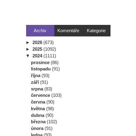
Archiv
Komentáře
Kategorie
►
2026
(673)
►
2025
(1092)
▼
2024
(1111)
prosince
(86)
listopadu
(91)
října
(93)
září
(91)
srpna
(83)
července
(103)
června
(90)
května
(98)
dubna
(90)
března
(102)
února
(91)
ledna
(93)