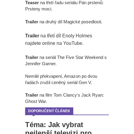
Teaser
na třetí řadu seriálu Pán prstenů:
Prsteny moci.
Trailer
na druhý díl Magické posedlosti.
Trailer
na třetí díl Enoly Holmes
najdete online na YouTube.
Trailer
na seriál The Five Star Weekend s
Jennifer Garner.
Nemilé překvapení, Amazon po dvou
řadách zrušil ceněný seriál Gen V.
Trailer
na film Tom Clancy's Jack Ryan:
Ghost War.
DOPORUČENÝ ČLÁNEK
Téma: Jak vybrat
nejlepší televizi pro