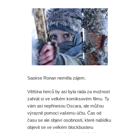
Saoirse Ronan neměla zájem.
Většina herců by asi byla ráda za možnost
zahrát si ve velkém komiksovém filmu. Ty
vám asi nepřinesou Oscara, ale můžou
výrazně pomoci vašemu účtu. Čas od
času se ale objeví osobnosti, které nabídku
objevit se ve velkém blockbusteru