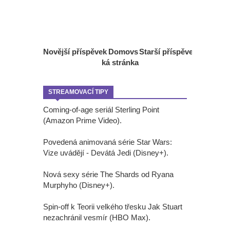
Novější příspěvek
Domovs
Starší příspěvek
ká stránka
STREAMOVACÍ TIPY
Coming-of-age seriál Sterling Point
(Amazon Prime Video).
Povedená animovaná série Star Wars:
Vize uvádějí - Devátá Jedi (Disney+).
Nová sexy série The Shards od Ryana
Murphyho (Disney+).
Spin-off k Teorii velkého třesku Jak Stuart
nezachránil vesmír (HBO Max).