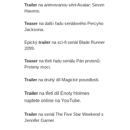
Trailer
na animovanou sérii Avatar: Seven
Havens.
Teaser
na další řadu seriálového Percyho
Jacksona.
Epický
trailer
na sci-fi seriál Blade Runner
2099.
Teaser
na třetí řadu seriálu Pán prstenů:
Prsteny moci.
Trailer
na druhý díl Magické posedlosti.
Trailer
na třetí díl Enoly Holmes
najdete online na YouTube.
Trailer
na seriál The Five Star Weekend s
Jennifer Garner.