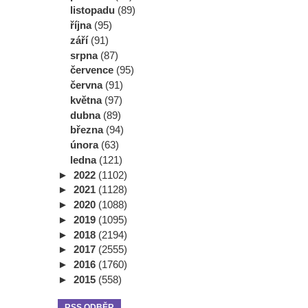
listopadu
(89)
října
(95)
září
(91)
srpna
(87)
července
(95)
června
(91)
května
(97)
dubna
(89)
března
(94)
února
(63)
ledna
(121)
►
2022
(1102)
►
2021
(1128)
►
2020
(1088)
►
2019
(1095)
►
2018
(2194)
►
2017
(2555)
►
2016
(1760)
►
2015
(558)
RSS ODBĚR