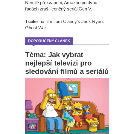
Nemilé překvapení, Amazon po dvou
řadách zrušil ceněný seriál Gen V.
Trailer
na film Tom Clancy's Jack Ryan:
Ghost War.
DOPORUČENÝ ČLÁNEK
Téma: Jak vybrat
nejlepší televizi pro
sledování filmů a seriálů