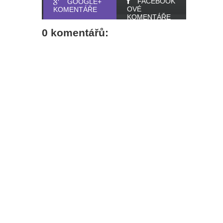
FACEBOOK
GOOGLE+
OVÉ
KOMENTÁŘE
KOMENTÁŘE
0 komentářů: