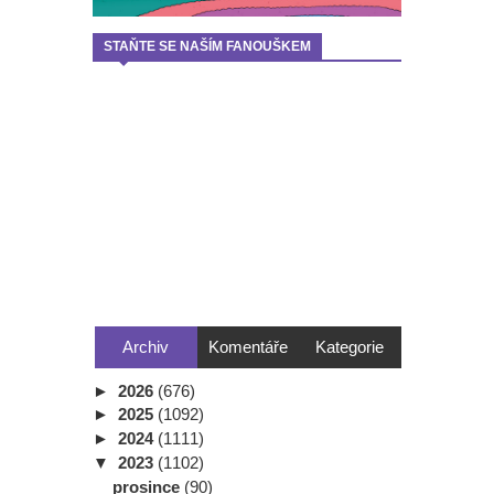
STAŇTE SE NAŠÍM FANOUŠKEM
Archiv
Komentáře
Kategorie
►
2026
(676)
►
2025
(1092)
►
2024
(1111)
▼
2023
(1102)
prosince
(90)