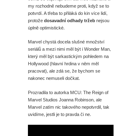
my rozhodně nebudeme proti, když se to
potvrdí. A třeba to přiláká do kin více lidí,
protože
dosavadní odhady tržeb
nejsou
úplně optimistické.
Marvel chystá docela slušné množství
seriálů a mezi nimi měl být i Wonder Man,
který měl být sarkastickým pohledem na
Hollywood (hlavní hrdina v něm měl
pracovat), ale zdá se, že bychom se
nakonec nemuseli dočkat.
Prozradila to autorka MCU: The Reign of
Marvel Studios Joanna Robinson, ale
Marvel zatím nic takového nepotvrdil, tak
uvidíme, jestli je to pravda či ne.