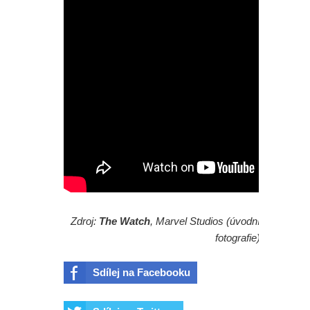
Zdroj:
The Watch
, Marvel Studios (úvodní
fotografie)
Sdílej na Facebooku