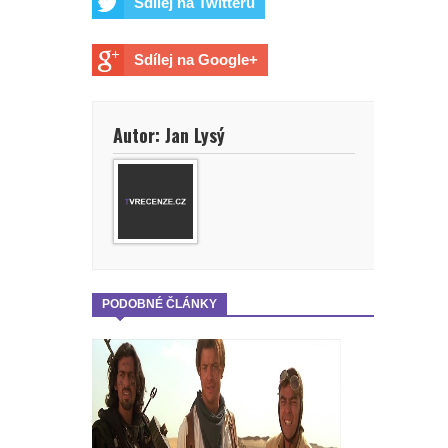
Sdílej na Twitteru
Sdílej na Google+
Autor: Jan Lysý
PODOBNÉ ČLÁNKY