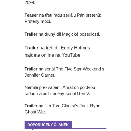
2099.
Teaser
na třetí řadu seriálu Pán prstenů:
Prsteny moci.
Trailer
na druhý díl Magické posedlosti.
Trailer
na třetí díl Enoly Holmes
najdete online na YouTube.
Trailer
na seriál The Five Star Weekend s
Jennifer Garner.
Nemilé překvapení, Amazon po dvou
řadách zrušil ceněný seriál Gen V.
Trailer
na film Tom Clancy's Jack Ryan:
Ghost War.
DOPORUČENÝ ČLÁNEK