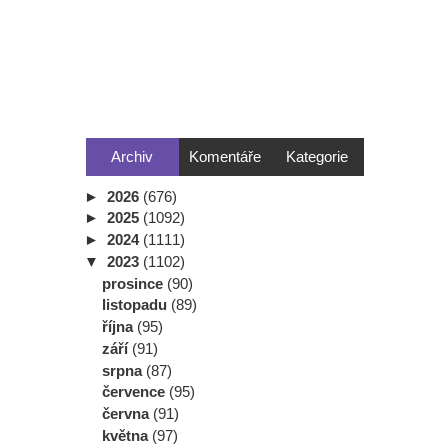
Archiv
Komentáře
Kategorie
►
2026
(676)
►
2025
(1092)
►
2024
(1111)
▼
2023
(1102)
prosince
(90)
listopadu
(89)
října
(95)
září
(91)
srpna
(87)
července
(95)
června
(91)
května
(97)