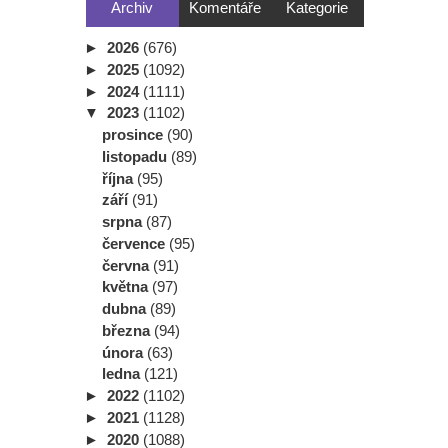
Archiv
Komentáře
Kategorie
►
2026
(676)
►
2025
(1092)
►
2024
(1111)
▼
2023
(1102)
prosince
(90)
listopadu
(89)
října
(95)
září
(91)
srpna
(87)
července
(95)
června
(91)
května
(97)
dubna
(89)
března
(94)
února
(63)
ledna
(121)
►
2022
(1102)
►
2021
(1128)
►
2020
(1088)