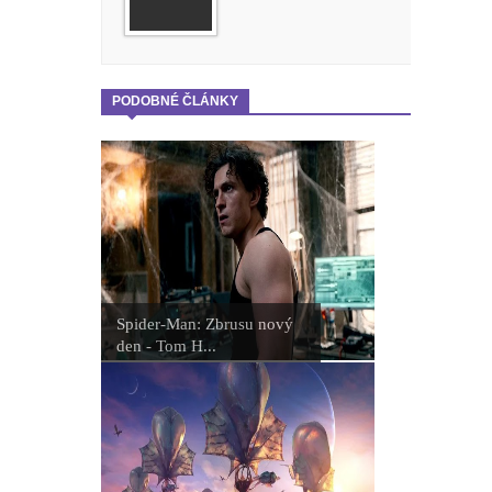
PODOBNÉ ČLÁNKY
Spider-Man: Zbrusu nový
den - Tom H...