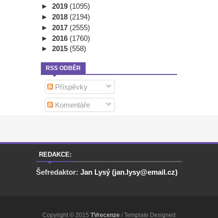
►
2019
(1095)
►
2018
(2194)
►
2017
(2555)
►
2016
(1760)
►
2015
(558)
RSS ODBĚR
Příspěvky
Komentáře
REDAKCE:
Šefredaktor:
Jan Lysý (jan.lysy@email.cz)
Copyright © 2015
TVrecenze
/ Template Designed