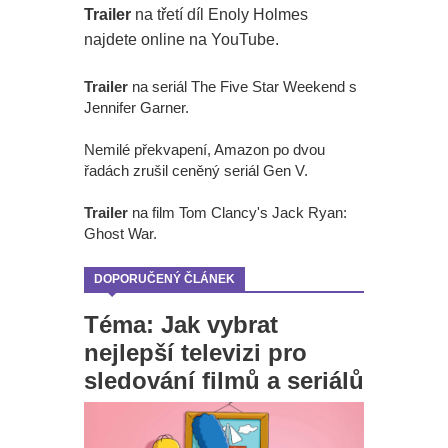
Trailer
na třetí díl Enoly Holmes
najdete online na YouTube.
Trailer
na seriál The Five Star Weekend s
Jennifer Garner.
Nemilé překvapení, Amazon po dvou
řadách zrušil ceněný seriál Gen V.
Trailer
na film Tom Clancy's Jack Ryan:
Ghost War.
DOPORUČENÝ ČLÁNEK
Téma: Jak vybrat
nejlepší televizi pro
sledování filmů a seriálů