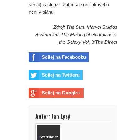
seriál) zasloužil. Zatím ale nic takového
není v plánu.
Zdroj:
The Sun
, Marvel Studios
Assembled: The Making of Guardians of
the Galaxy Vol. 3/
The Direct
Sdílej na Facebooku
Sdílej na Twitteru
Sdílej na Google+
Autor: Jan Lysý