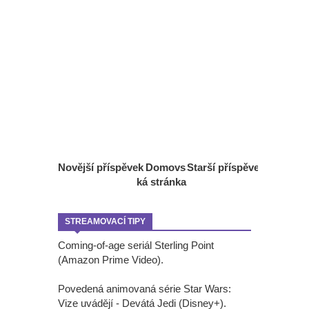
Novější příspěvek
Domovs
Starší příspěvek
ká stránka
STREAMOVACÍ TIPY
Coming-of-age seriál Sterling Point
(Amazon Prime Video).
Povedená animovaná série Star Wars:
Vize uvádějí - Devátá Jedi (Disney+).