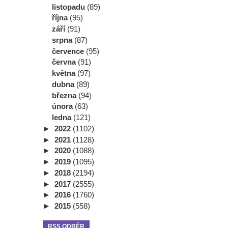
listopadu
(89)
října
(95)
září
(91)
srpna
(87)
července
(95)
června
(91)
května
(97)
dubna
(89)
března
(94)
února
(63)
ledna
(121)
►
2022
(1102)
►
2021
(1128)
►
2020
(1088)
►
2019
(1095)
►
2018
(2194)
►
2017
(2555)
►
2016
(1760)
►
2015
(558)
RSS ODBĚR