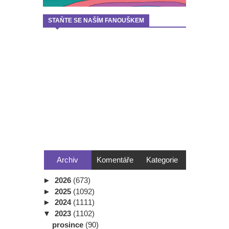
STAŇTE SE NAŠÍM FANOUŠKEM
Archiv
Komentáře
Kategorie
►
2026
(673)
►
2025
(1092)
►
2024
(1111)
▼
2023
(1102)
prosince
(90)