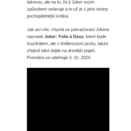
takovou, ale na to, že ji Joker svým
způsobem oslavuje a to už je z jeho strany
pochopitelnější kritika.
Jak asi víte, chystá se pokračování Jokera
nazvané
Joker: Folie à Deux
, které bude
muzikálem, ale s thrillerovými prvky, takže
zřejmě také dojde na drsnější pojetí.
Premiéra se odehraje 3. 10. 2024.