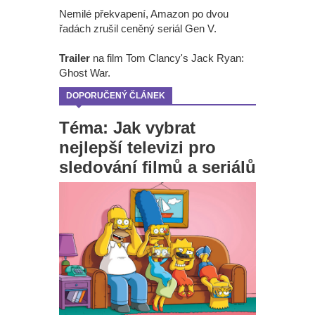
Nemilé překvapení, Amazon po dvou
řadách zrušil ceněný seriál Gen V.
Trailer
na film Tom Clancy's Jack Ryan:
Ghost War.
DOPORUČENÝ ČLÁNEK
Téma: Jak vybrat
nejlepší televizi pro
sledování filmů a seriálů