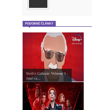
PODOBNÉ ČLÁNKY
Strážci Galaxie: Volume 3 -
Jaké ca...