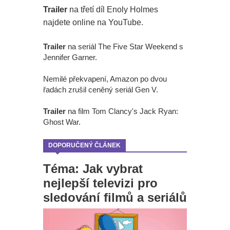
Trailer
na třetí díl Enoly Holmes
najdete online na YouTube.
Trailer
na seriál The Five Star Weekend s
Jennifer Garner.
Nemilé překvapení, Amazon po dvou
řadách zrušil ceněný seriál Gen V.
Trailer
na film Tom Clancy's Jack Ryan:
Ghost War.
DOPORUČENÝ ČLÁNEK
Téma: Jak vybrat
nejlepší televizi pro
sledování filmů a seriálů