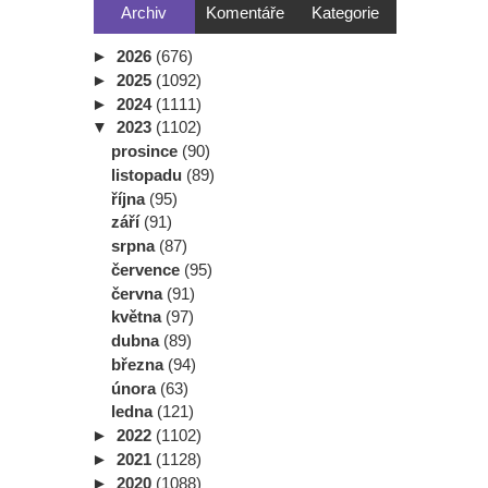
Archiv
Komentáře
Kategorie
►
2026
(676)
►
2025
(1092)
►
2024
(1111)
▼
2023
(1102)
prosince
(90)
listopadu
(89)
října
(95)
září
(91)
srpna
(87)
července
(95)
června
(91)
května
(97)
dubna
(89)
března
(94)
února
(63)
ledna
(121)
►
2022
(1102)
►
2021
(1128)
►
2020
(1088)