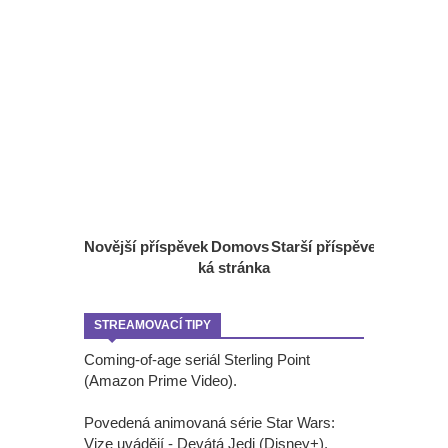
Novější příspěvek
Domovs
Starší příspěvek
ká stránka
STREAMOVACÍ TIPY
Coming-of-age seriál Sterling Point
(Amazon Prime Video).
Povedená animovaná série Star Wars:
Vize uvádějí - Devátá Jedi (Disney+).