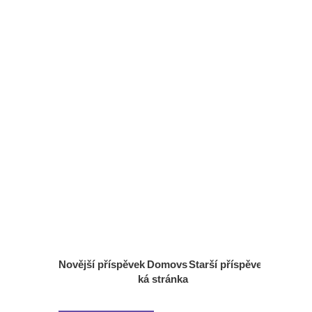
Novější příspěvek
Domovs
Starší příspěvek
ká stránka