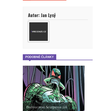
Autor: Jan Lysý
PODOBNÉ ČLÁNKY
Budoucnost Scorpiona zní