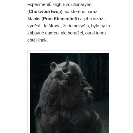
experimentů High Evolutionaryho
(
Chukwudi Iwuji
), na kterého narazí
Mantis (
Pom Klementieff
) a jeho vizáž ji
vyděsí. Je škoda, že to nevyšlo, bylo by to
zábavné cameo, ale bohužel, osud tomu
chtěl jinak.