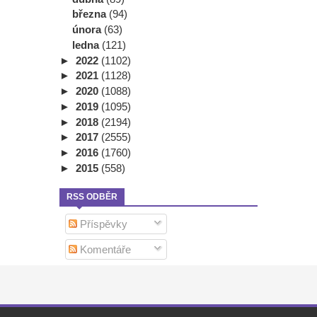
března
(94)
února
(63)
ledna
(121)
►
2022
(1102)
►
2021
(1128)
►
2020
(1088)
►
2019
(1095)
►
2018
(2194)
►
2017
(2555)
►
2016
(1760)
►
2015
(558)
RSS ODBĚR
Příspěvky
Komentáře