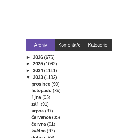
Archiv
Komentáře
Kategorie
►
2026
(676)
►
2025
(1092)
►
2024
(1111)
▼
2023
(1102)
prosince
(90)
listopadu
(89)
října
(95)
září
(91)
srpna
(87)
července
(95)
června
(91)
května
(97)
dubna
(89)