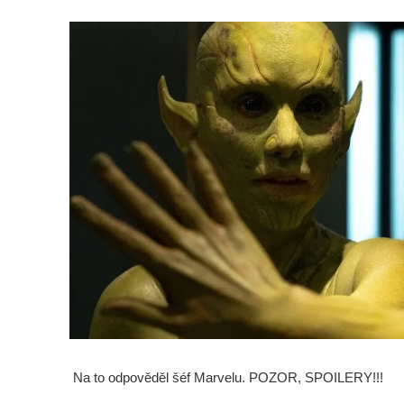
Na to odpověděl šéf Marvelu. POZOR, SPOILERY!!!