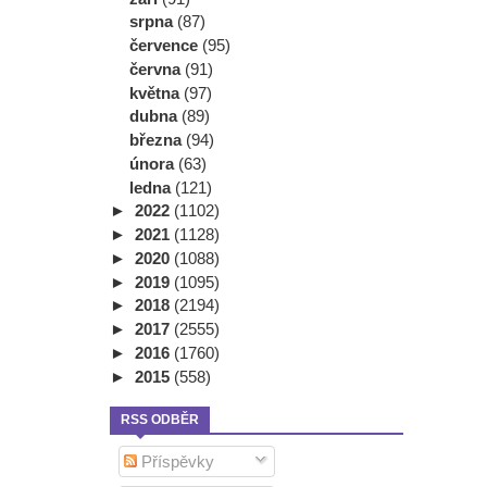
srpna
(87)
července
(95)
června
(91)
května
(97)
dubna
(89)
března
(94)
února
(63)
ledna
(121)
►
2022
(1102)
►
2021
(1128)
►
2020
(1088)
►
2019
(1095)
►
2018
(2194)
►
2017
(2555)
►
2016
(1760)
►
2015
(558)
RSS ODBĚR
Příspěvky