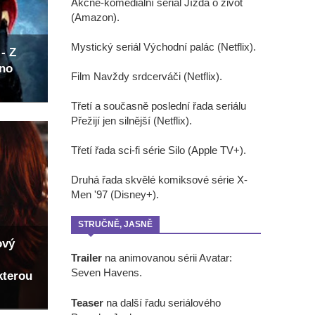
Akčně-komediální seriál Jízda o život
(Amazon).
Mystický seriál Východní palác (Netflix).
- Z
eno
Film Navždy srdcerváči (Netflix).
Třetí a současně poslední řada seriálu
Přežijí jen silnější (Netflix).
Třetí řada sci-fi série Silo (Apple TV+).
Druhá řada skvělé komiksové série X-
Men '97 (Disney+).
STRUČNĚ, JASNĚ
ový
Trailer
na animovanou sérii Avatar:
Seven Havens.
kterou
Teaser
na další řadu seriálového