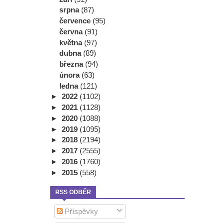
srpna
(87)
července
(95)
června
(91)
května
(97)
dubna
(89)
března
(94)
února
(63)
ledna
(121)
►
2022
(1102)
►
2021
(1128)
►
2020
(1088)
►
2019
(1095)
►
2018
(2194)
►
2017
(2555)
►
2016
(1760)
►
2015
(558)
RSS ODBĚR
Příspěvky