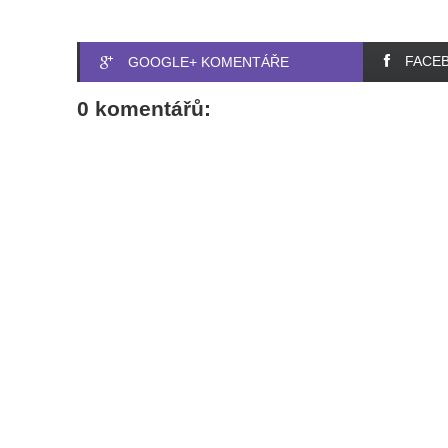
FACE
GOOGLE+ KOMENTÁŘE
0 komentářů: