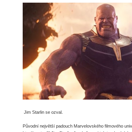
Jim Starlin se ozval.
Původní největší padouch Marvelovského filmového univ