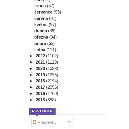
srpna
(87)
července
(95)
června
(91)
května
(97)
dubna
(89)
března
(94)
února
(63)
ledna
(121)
►
2022
(1102)
►
2021
(1128)
►
2020
(1088)
►
2019
(1095)
►
2018
(2194)
►
2017
(2555)
►
2016
(1760)
►
2015
(558)
RSS ODBĚR
Příspěvky