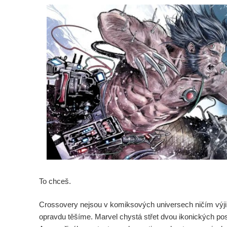
To chceš.
Crossovery nejsou v komiksových universech ničím výji
opravdu těšíme. Marvel chystá střet dvou ikonických pos