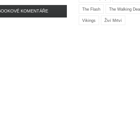
The Flash
The Walking De
BOOKOVÉ KOMENTÁŘE
Vikings
Živí Mrtví