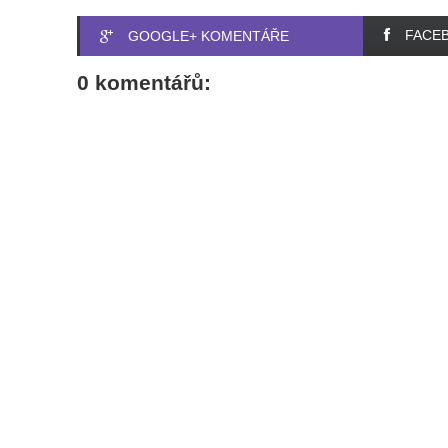
FACE
GOOGLE+ KOMENTÁŘE
0 komentářů: