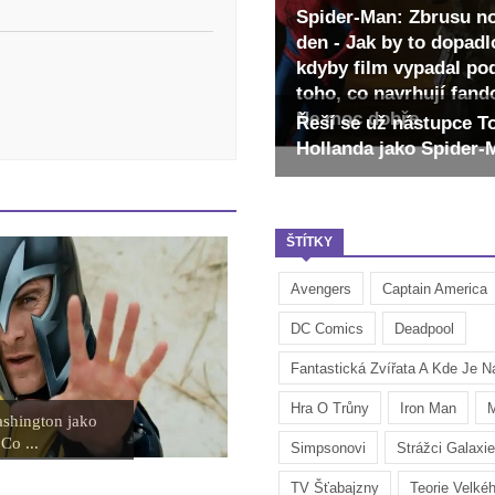
Spider-Man: Zbrusu n
den - Jak by to dopadl
kdyby film vypadal po
toho, co navrhují fan
Ne moc dobře
Řeší se už nástupce 
Hollanda jako Spider
ŠTÍTKY
Avengers
Captain America
DC Comics
Deadpool
Fantastická Zvířata A Kde Je Na
Hra O Trůny
Iron Man
M
shington jako
Co ...
Simpsonovi
Strážci Galaxie
TV Šťabajzny
Teorie Velké