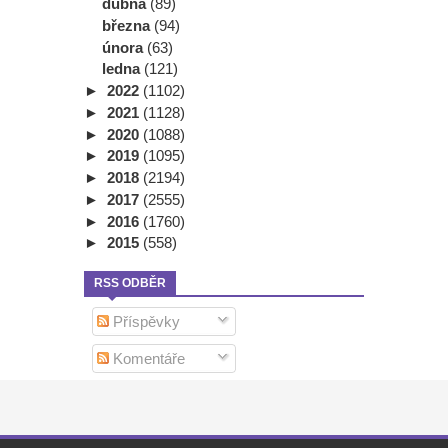
dubna
(89)
března
(94)
února
(63)
ledna
(121)
►
2022
(1102)
►
2021
(1128)
►
2020
(1088)
►
2019
(1095)
►
2018
(2194)
►
2017
(2555)
►
2016
(1760)
►
2015
(558)
RSS ODBĚR
Příspěvky
Komentáře