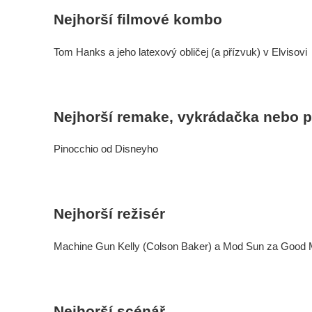
Nejhorší filmové kombo
Tom Hanks a jeho latexový obličej (a přízvuk) v Elvisovi
Nejhorší remake, vykrádačka nebo 
Pinocchio od Disneyho
Nejhorší režisér
Machine Gun Kelly (Colson Baker) a Mod Sun za Good 
Nejhorší scénář