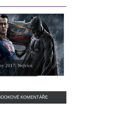
iny 2017: Nejvíce
.
BOOKOVÉ KOMENTÁŘE