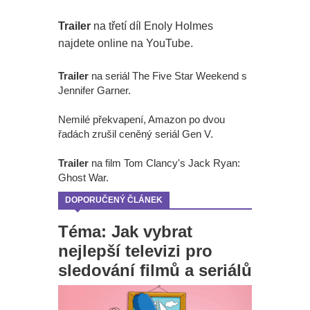
Trailer
na třetí díl Enoly Holmes
najdete online na YouTube.
Trailer
na seriál The Five Star Weekend s
Jennifer Garner.
Nemilé překvapení, Amazon po dvou
řadách zrušil ceněný seriál Gen V.
Trailer
na film Tom Clancy's Jack Ryan:
Ghost War.
DOPORUČENÝ ČLÁNEK
Téma: Jak vybrat
nejlepší televizi pro
sledování filmů a seriálů