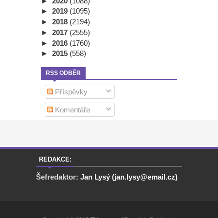
►
2020
(1088)
►
2019
(1095)
►
2018
(2194)
►
2017
(2555)
►
2016
(1760)
►
2015
(558)
RSS ODBĚR
Příspěvky
Komentáře
REDAKCE:
Šefredaktor:
Jan Lysý (jan.lysy@email.cz)