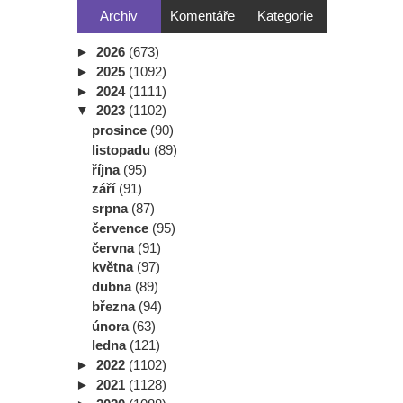
Archiv
Komentáře
Kategorie
►
2026
(673)
►
2025
(1092)
►
2024
(1111)
▼
2023
(1102)
prosince
(90)
listopadu
(89)
října
(95)
září
(91)
srpna
(87)
července
(95)
června
(91)
května
(97)
dubna
(89)
března
(94)
února
(63)
ledna
(121)
►
2022
(1102)
►
2021
(1128)