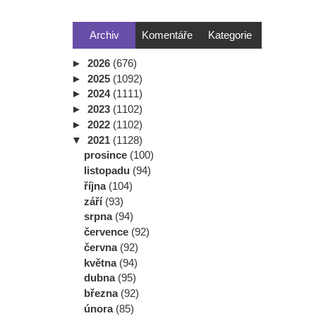
Archiv
Komentáře
Kategorie
►
2026
(676)
►
2025
(1092)
►
2024
(1111)
►
2023
(1102)
►
2022
(1102)
▼
2021
(1128)
prosince
(100)
listopadu
(94)
října
(104)
září
(93)
srpna
(94)
července
(92)
června
(92)
května
(94)
dubna
(95)
března
(92)
února
(85)