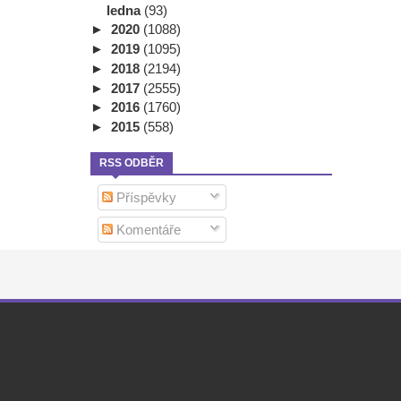
ledna
(93)
►
2020
(1088)
►
2019
(1095)
►
2018
(2194)
►
2017
(2555)
►
2016
(1760)
►
2015
(558)
RSS ODBĚR
Příspěvky
Komentáře