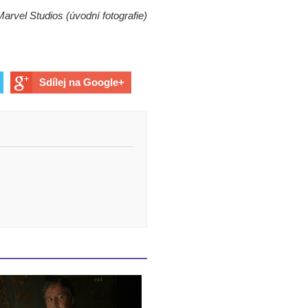
Marvel Studios (úvodní fotografie)
Sdílej na Google+