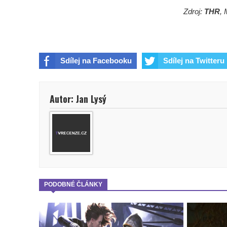
Zdroj:
THR
, 
Sdílej na Facebooku
Sdílej na Twitteru
Autor: Jan Lysý
PODOBNÉ ČLÁNKY