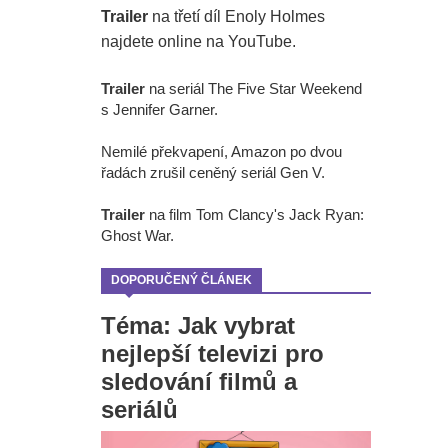
Trailer
na třetí díl Enoly Holmes
najdete online na YouTube.
Trailer
na seriál The Five Star Weekend
s Jennifer Garner.
Nemilé překvapení, Amazon po dvou
řadách zrušil ceněný seriál Gen V.
Trailer
na film Tom Clancy's Jack Ryan:
Ghost War.
DOPORUČENÝ ČLÁNEK
Téma: Jak vybrat
nejlepší televizi pro
sledování filmů a
seriálů