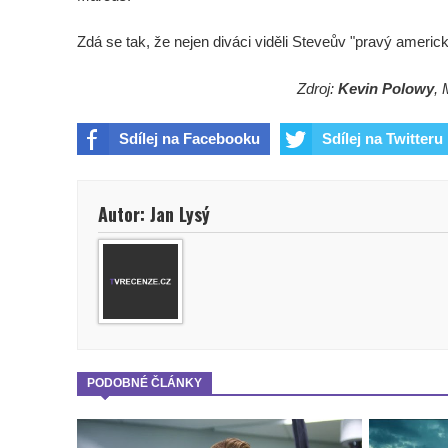
Zdá se tak, že nejen diváci viděli Steveův "pravý americk
Zdroj:
Kevin Polowy
, 
Sdílej na Facebooku
Sdílej na Twitteru
Autor: Jan Lysý
PODOBNÉ ČLÁNKY