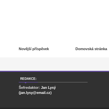
Novější příspěvek
Domovská stránka
REDAKCE:
Šefredaktor:
Jan Lysý
(jan.lysy@email.cz)