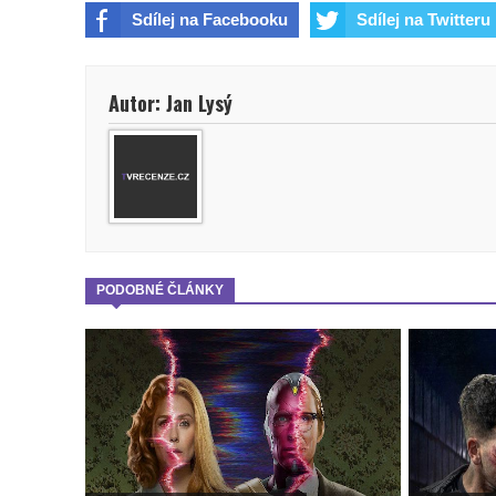
Sdílej na Facebooku
Sdílej na Twitteru
Autor: Jan Lysý
PODOBNÉ ČLÁNKY