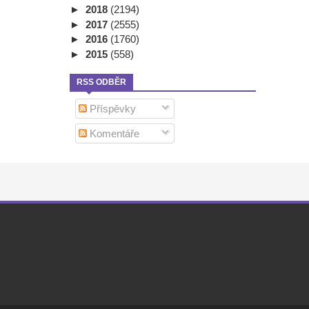
►
2018
(2194)
►
2017
(2555)
►
2016
(1760)
►
2015
(558)
RSS ODBĚR
Příspěvky
Komentáře