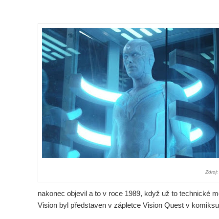
Zdroj
nakonec objevil a to v roce 1989, když už to technické mo
Vision byl představen v zápletce Vision Quest v komik