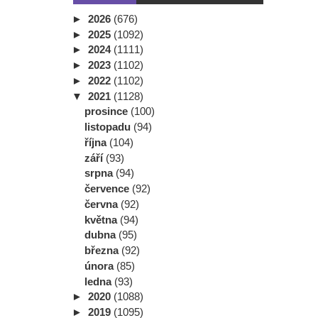
►
2026
(676)
►
2025
(1092)
►
2024
(1111)
►
2023
(1102)
►
2022
(1102)
▼
2021
(1128)
prosince
(100)
listopadu
(94)
října
(104)
září
(93)
srpna
(94)
července
(92)
června
(92)
května
(94)
dubna
(95)
března
(92)
února
(85)
ledna
(93)
►
2020
(1088)
►
2019
(1095)