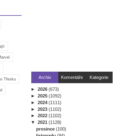
jít
arvel
Archiv
Komentáře
Kategorie
ho Třesku
►
2026
(673)
ad
►
2025
(1092)
►
2024
(1111)
►
2023
(1102)
►
2022
(1102)
▼
2021
(1128)
prosince
(100)
listopadu
(94)