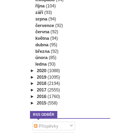
října
(104)
září
(93)
srpna
(94)
července
(92)
června
(92)
května
(94)
dubna
(95)
března
(92)
února
(85)
ledna
(93)
►
2020
(1088)
►
2019
(1095)
►
2018
(2194)
►
2017
(2555)
►
2016
(1760)
►
2015
(558)
RSS ODBĚR
Příspěvky