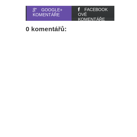
FACEBOOK
GOOGLE+
OVÉ
KOMENTÁŘE
KOMENTÁŘE
0 komentářů: