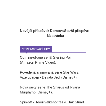
Novější příspěvek
Domovs
Starší příspěvek
ká stránka
STREAMOVACÍ TIPY
Coming-of-age seriál Sterling Point
(Amazon Prime Video).
Povedená animovaná série Star Wars:
Vize uvádějí - Devátá Jedi (Disney+).
Nová sexy série The Shards od Ryana
Murphyho (Disney+).
Spin-off k Teorii velkého třesku Jak Stuart