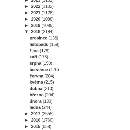
►
2023
(1102)
►
2022
(1102)
►
2021
(1128)
►
2020
(1088)
►
2019
(1095)
▼
2018
(2194)
prosince
(136)
listopadu
(158)
října
(179)
září
(176)
srpna
(159)
července
(170)
června
(204)
května
(215)
dubna
(210)
března
(204)
února
(139)
ledna
(244)
►
2017
(2555)
►
2016
(1760)
►
2015
(558)