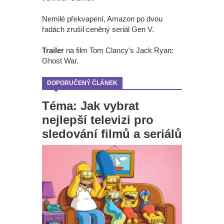
Nemilé překvapení, Amazon po dvou
řadách zrušil ceněný seriál Gen V.
Trailer
na film Tom Clancy's Jack Ryan:
Ghost War.
DOPORUČENÝ ČLÁNEK
Téma: Jak vybrat
nejlepší televizi pro
sledování filmů a seriálů