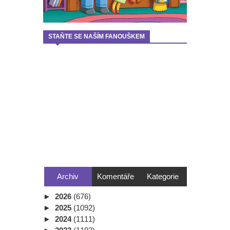
STAŇTE SE NAŠÍM FANOUŠKEM
Archiv
Komentáře
Kategorie
►
2026
(676)
►
2025
(1092)
►
2024
(1111)