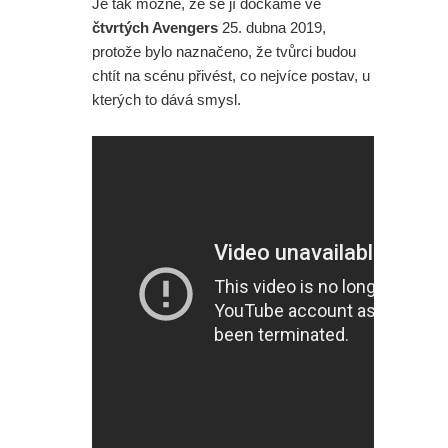
Je tak možné, že se jí dočkáme ve
čtvrtých Avengers
25. dubna 2019,
protože bylo naznačeno, že tvůrci budou
chtít na scénu přivést, co nejvíce postav, u
kterých to dává smysl.