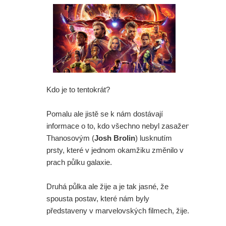
Kdo je to tentokrát?
Pomalu ale jistě se k nám dostávají
informace o to, kdo všechno nebyl zasažen
Thanosovým (
Josh Brolin
) lusknutím
prsty, které v jednom okamžiku změnilo v
prach půlku galaxie.
Druhá půlka ale žije a je tak jasné, že
spousta postav, které nám byly
představeny v marvelovských filmech, žije.