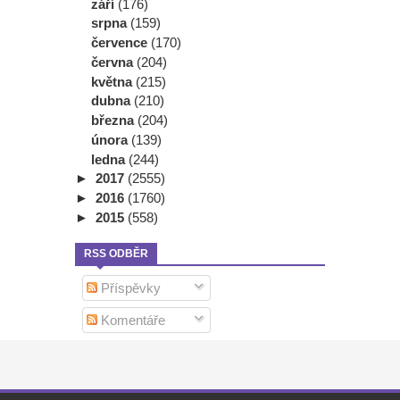
září
(176)
srpna
(159)
července
(170)
června
(204)
května
(215)
dubna
(210)
března
(204)
února
(139)
ledna
(244)
►
2017
(2555)
►
2016
(1760)
►
2015
(558)
RSS ODBĚR
Příspěvky
Komentáře