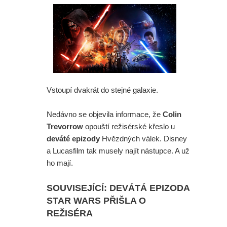
Vstoupí dvakrát do stejné galaxie.
Nedávno se objevila informace, že
Colin
Trevorrow
opouští režisérské křeslo u
deváté epizody
Hvězdných válek. Disney
a Lucasfilm tak musely najít nástupce. A už
ho mají.
SOUVISEJÍCÍ: DEVÁTÁ EPIZODA
STAR WARS PŘIŠLA O
REŽISÉRA