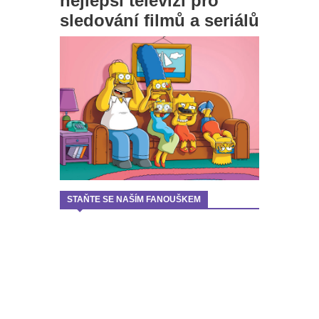
nejlepší televizi pro
sledování filmů a seriálů
STAŇTE SE NAŠÍM FANOUŠKEM