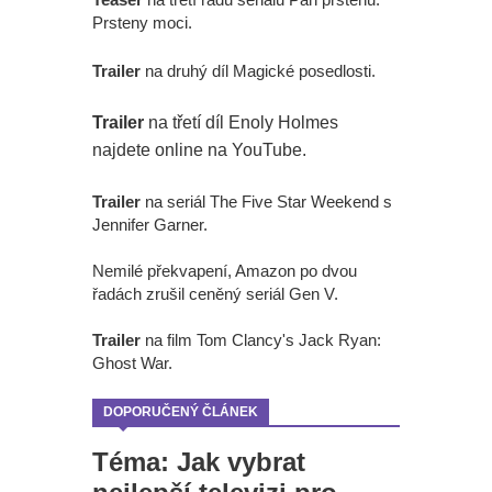
Prsteny moci.
Trailer
na druhý díl Magické posedlosti.
Trailer
na třetí díl Enoly Holmes
najdete online na YouTube.
Trailer
na seriál The Five Star Weekend s
Jennifer Garner.
Nemilé překvapení, Amazon po dvou
řadách zrušil ceněný seriál Gen V.
Trailer
na film Tom Clancy's Jack Ryan:
Ghost War.
DOPORUČENÝ ČLÁNEK
Téma: Jak vybrat