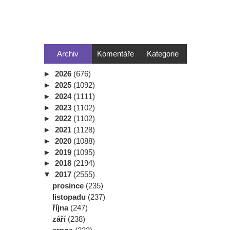
Archiv
Komentáře
Kategorie
►
2026
(676)
►
2025
(1092)
►
2024
(1111)
►
2023
(1102)
►
2022
(1102)
►
2021
(1128)
►
2020
(1088)
►
2019
(1095)
►
2018
(2194)
▼
2017
(2555)
prosince
(235)
listopadu
(237)
října
(247)
září
(238)