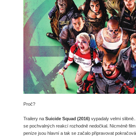
Proč?
Trailery na
Suicide Squad (2016)
vypadaly velmi slibně.
se pochvalných reakcí rozhodně nedočkal. Nicméně film v
peníze jsou hlavní a tak se začalo připravovat pokračová