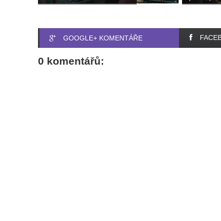
FACE
GOOGLE+ KOMENTÁŘE
0 komentářů: