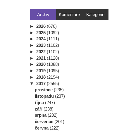
Archiv
Komentáře
Kategorie
►
2026
(676)
►
2025
(1092)
►
2024
(1111)
►
2023
(1102)
►
2022
(1102)
►
2021
(1128)
►
2020
(1088)
►
2019
(1095)
►
2018
(2194)
▼
2017
(2555)
prosince
(235)
listopadu
(237)
října
(247)
září
(238)
srpna
(232)
července
(201)
června
(222)